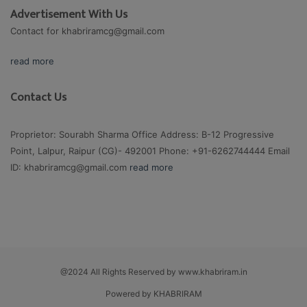
Advertisement With Us
Contact for
khabriramcg@gmail.com
read more
Contact Us
Proprietor: Sourabh Sharma Office Address: B-12 Progressive
Point, Lalpur, Raipur (CG)- 492001 Phone: +91-6262744444 Email
ID:
khabriramcg@gmail.com
read more
@2024 All Rights Reserved by www.khabriram.in
Powered by KHABRIRAM