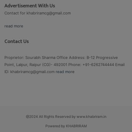
Advertisement With Us
Contact for
khabriramcg@gmail.com
read more
Contact Us
Proprietor: Sourabh Sharma Office Address: B-12 Progressive
Point, Lalpur, Raipur (CG)- 492001 Phone: +91-6262744444 Email
ID:
khabriramcg@gmail.com
read more
@2024 All Rights Reserved by www.khabriram.in
Powered by KHABRIRAM