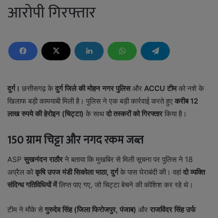
आरोपी गिरफ्तार
दुर्ग।
छत्तीसगढ़ के
दुर्ग जिले की मोहन नगर पुलिस
और
ACCU टीम
को नशे के
खिलाफ बड़ी कामयाबी मिली है। पुलिस ने एक बड़ी कार्रवाई करते हुए
करीब 12
लाख रुपये की हेरोइन (चिट्टा)
के साथ
दो तस्करों को गिरफ्तार
किया है।
150 ग्राम चिट्टा और नगद रकम जब्त
ASP
सुखनंदन राठौर
ने बताया कि मुखबिर से मिली सूचना पर पुलिस ने 18
अप्रैल को
कृषि उपज मंडी सिकोला भाठा, दुर्ग
के पास घेराबंदी की। वहां
दो व्यक्ति
संदिग्ध गतिविधियों में
लिप्त पाए गए, जो चिट्टा बेचने की कोशिश कर रहे थे।
टीम ने मौके से
गुरुदेव सिंह (जिला फिरोजपुर, पंजाब)
और
राजविंदर सिंह उर्फ