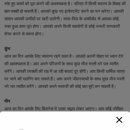
रुके हुए कामों को पूरा करने की आवश्यकता है। परिवार में किसी सदस्य के विवाह की
बात पक्की हो सकती हैं। आपको कुछ नए इन्वेस्टमेंट करने का मन करेगा। आपकी
संतान आपकी उम्मीदों पर खरी उतरेगी। माता-पिता के आशीर्वाद से आपका कोई
रुका हुआ काम पूरा होगा। आपको अपने किसी सहयोगी से कोई जरूरी जानकारी
शेयर करने से बचना होगा।
कुंभ
आज का दिन आपके लिए सामान्य रहने वाला है। आपको अपनी सेहत पर ध्यान देने
की आवश्यकता है। आप अपने परिजनों के साथ कुछ मौज मस्ती भरे पल व्यतीत
करेंगे। आपकी तरक्की की राह में आ रही बाधाएं दूर होंगी। आप किसी धार्मिक यात्रा
पर जाने की प्लानिंग कर सकते हैं। आप अपने जीवनसाथी के साथ कुछ मौज मस्ती
भरे पल व्यतीत करेंगे। आपको अपने माताजी की कोई बात बुरी लग सकती है।
मीन
आज का दिन आपके लिए बिजनेस में उतार चढ़ाव लेकर आएगा। आप कोई जोखिम
लेने के बारे में ना सोचे, नहीं तो बाद में आपको कोई समस्या रहेगी। किसी काम को
करने में आपको धैर्य बनाए रखने की आवश्यकता है। आप किसी जरूरतमंद व्यक्ति