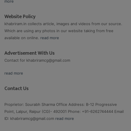
more
Website Policy
khabriram.in collects article, images and videos from our source.
Which are using any photos in our website taking from free
available on online.
read more
Advertisement With Us
Contact for
khabriramcg@gmail.com
read more
Contact Us
Proprietor: Sourabh Sharma Office Address: B-12 Progressive
Point, Lalpur, Raipur (CG)- 492001 Phone: +91-6262744444 Email
ID:
khabriramcg@gmail.com
read more