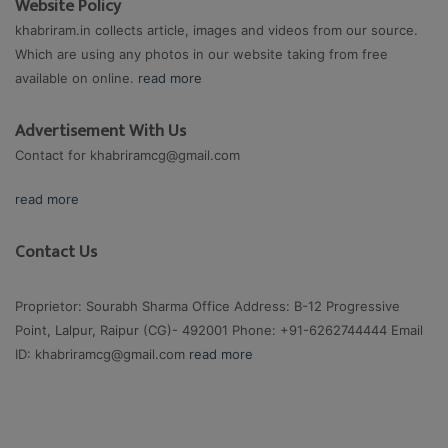
Website Policy
khabriram.in collects article, images and videos from our source.
Which are using any photos in our website taking from free
available on online.
read more
Advertisement With Us
Contact for
khabriramcg@gmail.com
read more
Contact Us
Proprietor: Sourabh Sharma Office Address: B-12 Progressive
Point, Lalpur, Raipur (CG)- 492001 Phone: +91-6262744444 Email
ID:
khabriramcg@gmail.com
read more