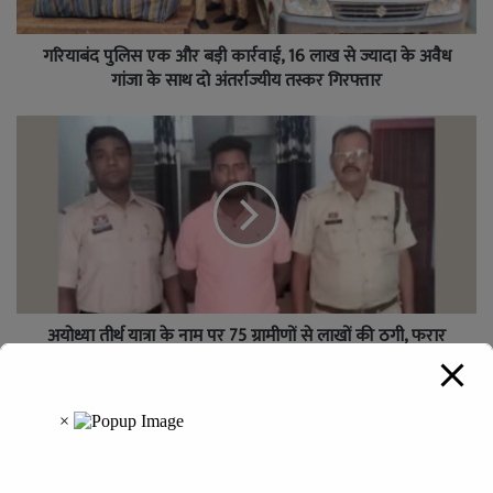
गरियाबंद पुलिस एक और बड़ी कार्रवाई, 16 लाख से ज्यादा के अवैध
गांजा के साथ दो अंतर्राज्यीय तस्कर गिरफ्तार
अयोध्या तीर्थ यात्रा के नाम पर 75 ग्रामीणों से लाखों की ठगी, फरार
आरोपी को पुलिस ने किया गिरफ्तार
Leave a Reply
Your email address will not be published.
Required fields are