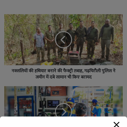
नक्सलियों की हथियार बनाने की फैक्ट्री तबाह, गढ़चिरौली पुलिस ने
जमीन में दबे सामान भी किए बरामद