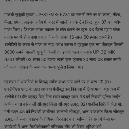
मारूती सुजुकी इक्को UP-32-MK- 6731 का तलाषी लेने पर दो काला, नीला,
पीला, सफेद, लाईनदार बैग में अंदर में खाखी रंग के टेप लिप्टा हुआ 07 नग अवैध
गांजा मिला। जिसका समक्ष गवाहन के तौल करने पर कुल 33 किलो ग्राम गांजा
मादक पदार्थ होना पाया गया। जिसकी कीमत 16 लाख 50 हजार रूपये है।
आरोपियों के कब्ज से गांजा के साथ-साथ घटना में प्रयुक्त एक नग मोबाइल किमती
8000 रूपये, मारूती सुजुकी कंपनी का इक्को वाहन क्रमांक UP-32-MK-
6731 कीमती 03 लाख 50 हजार रूपये कुल जुमला 20 लाख 08 हजार रूपये
को समक्ष गवाहन के जप्त कर कब्जा पुलिस लिया गया।
प्रकरण में आरोपियो के विरूद्ध पर्याप्त साक्ष्य पाये जाने पर से धारा 20 (ख)
एनडीपीएस एक्ट के तहत अपराध पंजीबद्ध कर विवेचना में लिया गया। प्रकरण में
आरोपी 01) वीर बहादुर सिंह पिता श्याम बहादुर उम्र 38 वर्ष निवासी पुलिस लाईन
अंषिक थाना कोतवाली सीतापुर जिला सीतापुर उ.प्र. 02) शकील सिद्दीकी पिता मो.
गनी उम्र 45 वर्ष निवासी काशीराम कालोनी सीतापुर, थाना राजकोट जिला सीतापुर
उ.प्र. को समक्ष गवाहन के विधिवत गिरफ्तार कर न्यायिक हिरासत में भेजा गया।
कार्यवाही में थाना सिटीकोतवाली गरियाबंद टीम की विशेष भूमिका रही।