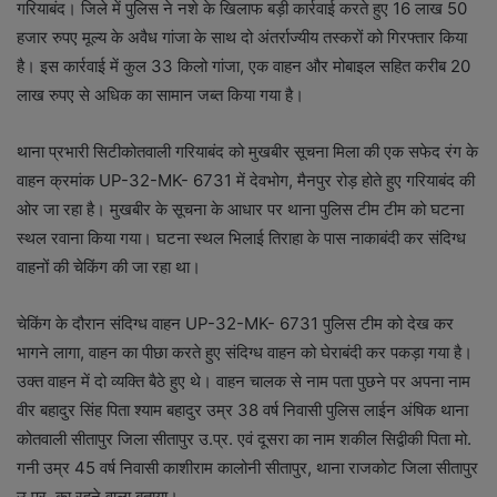
गरियाबंद। जिले में पुलिस ने नशे के खिलाफ बड़ी कार्रवाई करते हुए 16 लाख 50
हजार रुपए मूल्य के अवैध गांजा के साथ दो अंतर्राज्यीय तस्करों को गिरफ्तार किया
है। इस कार्रवाई में कुल 33 किलो गांजा, एक वाहन और मोबाइल सहित करीब 20
लाख रुपए से अधिक का सामान जब्त किया गया है।
थाना प्रभारी सिटीकोतवाली गरियाबंद को मुखबीर सूचना मिला की एक सफेद रंग के
वाहन क्रमांक UP-32-MK- 6731 में देवभोग, मैनपुर रोड़ होते हुए गरियाबंद की
ओर जा रहा है। मुखबीर के सूचना के आधार पर थाना पुलिस टीम टीम को घटना
स्थल रवाना किया गया। घटना स्थल भिलाई तिराहा के पास नाकाबंदी कर संदिग्ध
वाहनों की चेकिंग की जा रहा था।
चेकिंग के दौरान संदिग्ध वाहन UP-32-MK- 6731 पुलिस टीम को देख कर
भागने लागा, वाहन का पीछा करते हुए संदिग्ध वाहन को घेराबंदी कर पकड़ा गया है।
उक्त वाहन में दो व्यक्ति बैठे हुए थे। वाहन चालक से नाम पता पुछने पर अपना नाम
वीर बहादुर सिंह पिता श्याम बहादुर उम्र 38 वर्ष निवासी पुलिस लाईन अंषिक थाना
कोतवाली सीतापुर जिला सीतापुर उ.प्र. एवं दूसरा का नाम शकील सिद्वीकी पिता मो.
गनी उम्र 45 वर्ष निवासी काशीराम कालोनी सीतापुर, थाना राजकोट जिला सीतापुर
उ.प्र. का रहने वाला बताया।