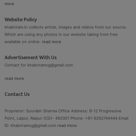
more
Website Policy
khabriram.in collects article, images and videos from our source.
Which are using any photos in our website taking from free
available on online.
read more
Advertisement With Us
Contact for
khabriramcg@gmail.com
read more
Contact Us
Proprietor: Sourabh Sharma Office Address: B-12 Progressive
Point, Lalpur, Raipur (CG)- 492001 Phone: +91-6262744444 Email
ID:
khabriramcg@gmail.com
read more