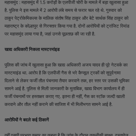
महासमुंद : महासमुंद में 1.5 करोड़ों के एलपीजी चोरी के मामले में बड़ा खुलासा हुआ
है. पुलिस ने इस मामले में 2 आरोपी लंबे समय से फरार चल रहे थे. गुरुवार को
ठाकुर पेट्रोकेमिकल्स के मालिक संतोष सिंह ठाकुर और बेटे सार्थक सिंह ठाकुर को
महाराष्ट्र के कोल्हापुर से गिरफ्तार किया गया है. दोनों आरोपियों को ट्रांजिट रिमांड
पर महासमुंद लाया गया है, जहां उनसे पूछताछ की जा रही है.
खाद्य अधिकारी निकला मास्टरमांइड
पुलिस की जांच में खुलासा हुआ कि खाद्य अधिकारी अजय यादव ही पूरे नेटवर्क का
मास्टमाइंड था. आरोप है कि एलपीजी गैस से भरे कैप्सूल ट्रकों को सुपुर्दनामा
दिलाने से लेकर फर्जी तौल पंचनामा तैयार करवाने तक, हर स्तर पर उसकी भूमिका
सामने आई है. पुलिस से मिली जानकारी के मुताबिक, खाद्य विभाग कार्यालय में ही
फर्जी पंचनामों पर हस्ताक्षर कराए गए. इतना ही नहीं, गैस का स्टॉक जल्दी खाली
करवाने और तौल नहीं कराने की साजिश में भी मिलीभगत सामने आई है.
आरोपियों ने बदले कई ठिकानें
वहीं एसपी प्रभात कुमार का कहना है कि जांच के दौरान तकनीकी साक्ष्य, दस्तावेज