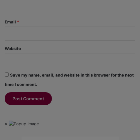
Email
*
Website
Save my name, email, and website in this browser for the next
time I comment.
×