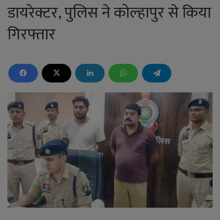
डायरेक्टर, पुलिस ने कोल्हापुर से किया
गिरफ्तार