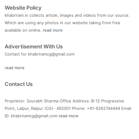
Website Policy
khabriram.in collects article, images and videos from our source.
Which are using any photos in our website taking from free
available on online.
read more
Advertisement With Us
Contact for
khabriramcg@gmail.com
read more
Contact Us
Proprietor: Sourabh Sharma Office Address: B-12 Progressive
Point, Lalpur, Raipur (CG)- 492001 Phone: +91-6262744444 Email
ID:
khabriramcg@gmail.com
read more