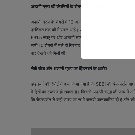
अडाणी ग्रुप की कंपनियों के शेयरों में भारी गिरावट
अडाणी ग्रुप के शेयरों में 12 अगस्त को अडाणी एंटरप्राइजेज, अडाण
प्रतिशत तक की गिरावट आई। अदानी एंटरप्राइजेज के शेयर 3.8 
661.5 रुपए पर और अडाणी टोटल गैस 6.1 प्रतिशत गिरकर 816.6 र
सभी 10 शेयरों में भले ही गिरावट आई है, लेकिन ये उस तरह की नजर
बाद देखने को मिली थी।
सेबी चीफ और अडाणी ग्रुप पर हिंडनबर्ग के आरोप
हिंडनबर्ग की रिपोर्ट में दावा किया गया है कि SEBI की चेयरपर्सन 
में हितों का टकराव हो सकता है। जिससे अडाणी समूह की जांच में अ
कि चेयरपर्सन ने सही समय पर सभी जरूरी जानकारियां दी हैं और कोई