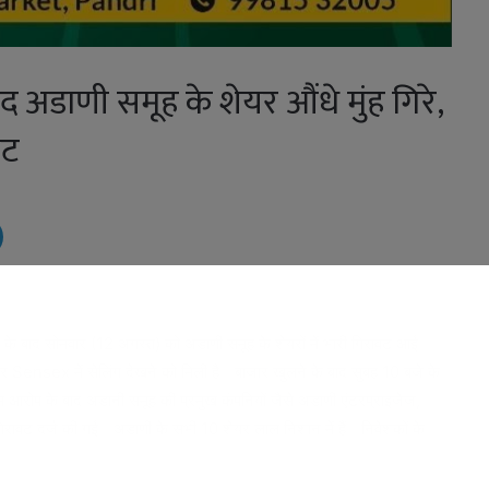
ाद अडाणी समूह के शेयर औंधे मुंह गिरे,
वट
ोपों के बाद सोमवार (12 अगस्त) को अडाणी समूह के शेयरों में भारी गिरावट आई।
और Sensex में सेलिंग देखने को मिली है। बाजार खुलने के बाद सुबह 10 बजे के
रोप के बाद अडानी समूह की प्रमुख कंपनियों जैसे अडाणी एंटरप्राइजेज,
िरावट दर्ज की गई। अडाणी के सभी 10 शेयर लाल निशान में हैं। निवेशकों के