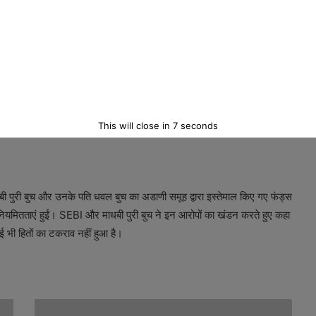
ी पोर्ट्स और अडाणी पावर समेत समूह की अन्य कंपनियों के शेयरों में 5-6
प्रतिशत की गिरावट के साथ 3,066.8 रुपए, अडाणी पावर 4.9 प्रतिशत गिरकर
ुपए पर कारोबार कर रहा है। अडाणी ग्रुप के Stock Market में लिस्टेड
 नहीं आ रही है, जैसी कि 24 जनवरी 2024 को हिंडनबर्ग रिपोर्ट पब्लिश होने के
This will close in
5
seconds
माधबी पुरी बुच और उनके पति धवल बुच का अडाणी समूह द्वारा इस्तेमाल किए गए फंड्स
नियमितताएं हुईं। SEBI और माधबी पुरी बुच ने इन आरोपों का खंडन करते हुए कहा
 भी हितों का टकराव नहीं हुआ है।