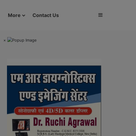
Sidebar
More
Contact Us
×