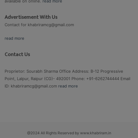
available on online.
read more
Advertisement With Us
Contact for
khabriramcg@gmail.com
read more
Contact Us
Proprietor: Sourabh Sharma Office Address: B-12 Progressive
Point, Lalpur, Raipur (CG)- 492001 Phone: +91-6262744444 Email
ID:
khabriramcg@gmail.com
read more
@2024 All Rights Reserved by www.khabriram.in