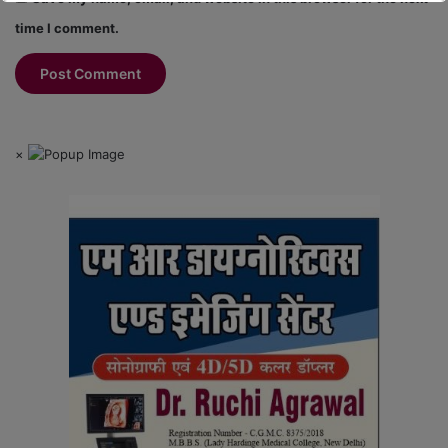
time I comment.
×