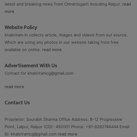
latest and breaking news from Chhattisgarh including Raipur.
read
more
Website Policy
khabriram.in collects article, images and videos from our source.
Which are using any photos in our website taking from free
available on online.
read more
Advertisement With Us
Contact for
khabriramcg@gmail.com
read more
Contact Us
Proprietor: Sourabh Sharma Office Address: B-12 Progressive
Point, Lalpur, Raipur (CG)- 492001 Phone: +91-6262744444 Email
ID:
khabriramcg@gmail.com
read more