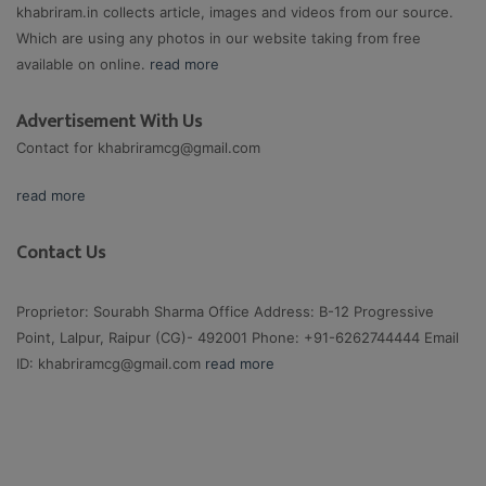
khabriram.in collects article, images and videos from our source.
Which are using any photos in our website taking from free
available on online.
read more
Advertisement With Us
Contact for
khabriramcg@gmail.com
read more
Contact Us
Proprietor: Sourabh Sharma Office Address: B-12 Progressive
Point, Lalpur, Raipur (CG)- 492001 Phone: +91-6262744444 Email
ID:
khabriramcg@gmail.com
read more