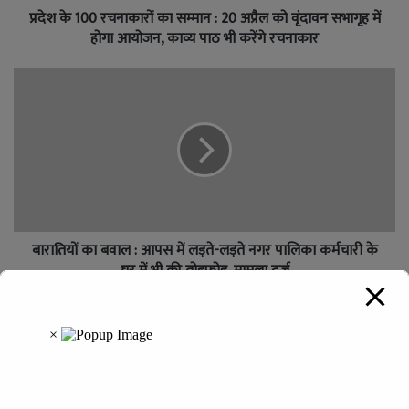
प्रदेश के 100 रचनाकारों का सम्मान : 20 अप्रैल को वृंदावन सभागृह में
होगा आयोजन, काव्य पाठ भी करेंगे रचनाकार
बारातियों का बवाल : आपस में लड़ते-लड़ते नगर पालिका कर्मचारी के
घर में भी की तोड़फोड़, मामला दर्ज
Leave a Reply
Your email address will not be published.
Required fields are
marked
*