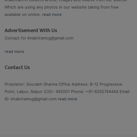
Which are using any photos in our website taking from free
available on online.
read more
Advertisement With Us
Contact for
khabriramcg@gmail.com
read more
Contact Us
Proprietor: Sourabh Sharma Office Address: B-12 Progressive
Point, Lalpur, Raipur (CG)- 492001 Phone: +91-6262744444 Email
ID:
khabriramcg@gmail.com
read more