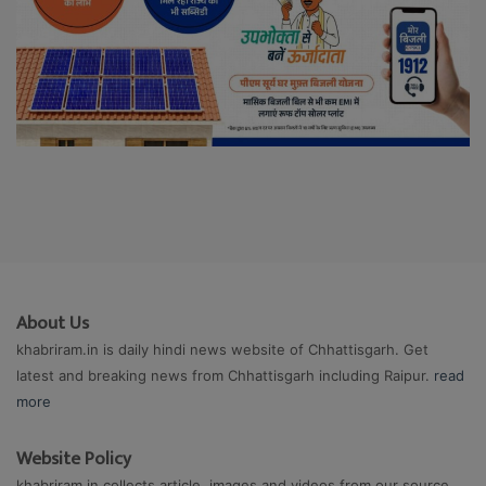
About Us
khabriram.in is daily hindi news website of Chhattisgarh. Get
latest and breaking news from Chhattisgarh including Raipur.
read
more
Website Policy
khabriram.in collects article, images and videos from our source.