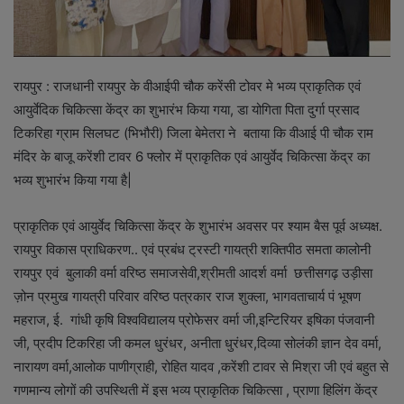
रायपुर : राजधानी रायपुर के वीआईपी चौक करेंसी टोवर मे भव्य प्राकृतिक एवं
आयुर्वेदिक चिकित्सा केंद्र का शुभारंभ किया गया, डा योगिता पिता दुर्गा प्रसाद
टिकरिहा ग्राम सिलघट (भिभौरी) जिला बेमेतरा ने बताया कि वीआई पी चौक राम
मंदिर के बाजू करेंशी टावर 6 फ्लोर में प्राकृतिक एवं आयुर्वेद चिकित्सा केंद्र का
भव्य शुभारंभ किया गया है|
प्राकृतिक एवं आयुर्वेद चिकित्सा केंद्र के शुभारंभ अवसर पर श्याम बैस पूर्व अध्यक्ष.
रायपुर विकास प्राधिकरण.. एवं प्रबंध ट्रस्टी गायत्री शक्तिपीठ समता कालोनी
रायपुर एवं बुलाकी वर्मा वरिष्ठ समाजसेवी,श्रीमती आदर्श वर्मा छत्तीसगढ़ उड़ीसा
ज़ोन प्रमुख गायत्री परिवार वरिष्ठ पत्रकार राज शुक्ला, भागवताचार्य पं भूषण
महराज, ई. गांधी कृषि विश्वविद्यालय प्रोफेसर वर्मा जी,इन्टिरियर इषिका पंजवानी
जी, प्रदीप टिकरिहा जी कमल धुरंधर, अनीता धुरंधर,दिव्या सोलंकी ज्ञान देव वर्मा,
नारायण वर्मा,आलोक पाणीग्राही, रोहित यादव ,करेंशी टावर से मिश्रा जी एवं बहुत से
गणमान्य लोगों की उपस्थिती में इस भव्य प्राकृतिक चिकित्सा , प्राणा हिलिंग केंद्र