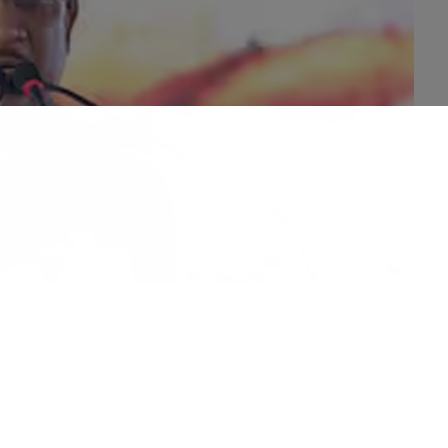
्धि हासिल की है। नवा रायपुर में दूसरे विशेष आर्थिक क्षेत्र (SEZ) को मंजूरी
13 हेक्टेयर क्षेत्र में इलेक्ट्रॉनिक्स एवं इंजीनियरिंग आधारित एसईजेड स्थापित
पादों का निर्माण किया जाएगा।
 सेमीकंडक्टर निर्माण संयंत्र स्थापित होगा। इसके साथ ही राज्य तकनीक आधारित