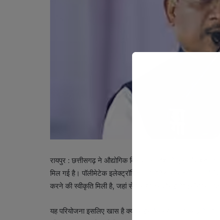
रायपुर : छत्तीसगढ़ ने औद्योगिक विकास की दिशा में एक और बड़ी उपलब
मिल गई है। पॉलीमेटेक इलेक्ट्रॉनिक्स लिमिटेड को नवा रायपुर में 10.
करने की स्वीकृति मिली है, जहां सेमीकंडक्टर और इलेक्ट्रॉनिक्स उत्
यह परियोजना इसलिए खास है क्योंकि इसके जरिए छत्तीसगढ़ में पहला