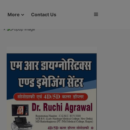
Sidebar
More
Contact Us
×