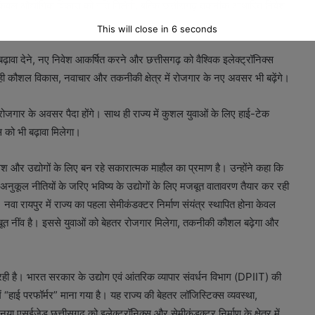
 न केवल औद्योगिक विकास को गति मिलेगी, बल्कि छत्तीसगढ़ तकनीक आधारित निवेश
This will close in
5
seconds
को बढ़ावा देने, नए निवेश आकर्षित करने और छत्तीसगढ़ को वैश्विक इलेक्ट्रॉनिक्स
साथ ही कौशल विकास, नवाचार और तकनीकी क्षेत्र में रोजगार के नए अवसर भी बढ़ेंगे।
रोजगार के अवसर पैदा होंगे। साथ ही राज्य में कुशल युवाओं के लिए हाई-टेक
 को भी बढ़ावा मिलेगा।
 निवेश और उद्योगों के लिए बन रहे सकारात्मक माहौल का प्रमाण है। उन्होंने कहा कि
अनुकूल नीतियों के जरिए भविष्य के उद्योगों के लिए मजबूत वातावरण तैयार कर रही
वा रायपुर में राज्य का पहला सेमीकंडक्टर निर्माण संयंत्र स्थापित होना केवल
बूत नींव है। इससे युवाओं को बेहतर रोजगार मिलेगा, तकनीकी कौशल बढ़ेगा और
 रही है। भारत सरकार के उद्योग एवं आंतरिक व्यापार संवर्धन विभाग (DPIIT) की
ें “हाई परफॉर्मर” माना गया है। यह राज्य की बेहतर लॉजिस्टिक्स व्यवस्था,
नया एसईजेड छत्तीसगढ़ को इलेक्ट्रॉनिक्स और सेमीकंडक्टर निर्माण के क्षेत्र में