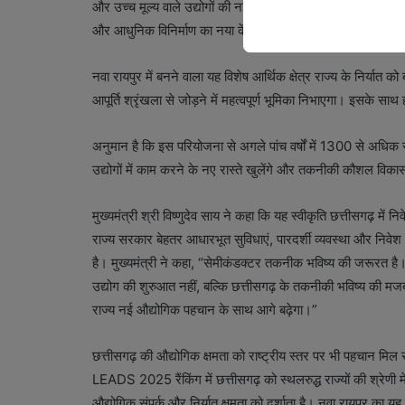
और उच्च मूल्य वाले उद्योगों की नई दुनिया में कदम रखेगा। इससे
और आधुनिक विनिर्माण का नया केंद्र बनकर उभरेगा।
नवा रायपुर में बनने वाला यह विशेष आर्थिक क्षेत्र राज्य के निर्यात 
आपूर्ति श्रृंखला से जोड़ने में महत्वपूर्ण भूमिका निभाएगा। इसके 
अनुमान है कि इस परियोजना से अगले पांच वर्षों में 1300 से अधिक 
उद्योगों में काम करने के नए रास्ते खुलेंगे और तकनीकी कौशल विकास
मुख्यमंत्री श्री विष्णुदेव साय ने कहा कि यह स्वीकृति छत्तीसगढ़ में
राज्य सरकार बेहतर आधारभूत सुविधाएं, पारदर्शी व्यवस्था और निवेश 
है। मुख्यमंत्री ने कहा, “सेमीकंडक्टर तकनीक भविष्य की जरूरत है। न
उद्योग की शुरुआत नहीं, बल्कि छत्तीसगढ़ के तकनीकी भविष्य की मज
राज्य नई औद्योगिक पहचान के साथ आगे बढ़ेगा।”
छत्तीसगढ़ की औद्योगिक क्षमता को राष्ट्रीय स्तर पर भी पहचान मिल
LEADS 2025 रैंकिंग में छत्तीसगढ़ को स्थलरुद्ध राज्यों की श्रेणी म
औद्योगिक संपर्क और निर्यात क्षमता को दर्शाता है। नवा रायपुर का यह 