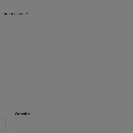
lds are marked
*
Website