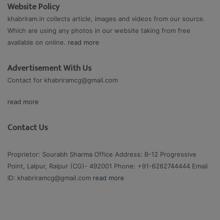
Website Policy
khabriram.in collects article, images and videos from our source.
Which are using any photos in our website taking from free
available on online.
read more
Advertisement With Us
Contact for
khabriramcg@gmail.com
read more
Contact Us
Proprietor: Sourabh Sharma Office Address: B-12 Progressive
Point, Lalpur, Raipur (CG)- 492001 Phone: +91-6262744444 Email
ID:
khabriramcg@gmail.com
read more