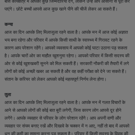
बॉस कार्यक्षेत्र में आपको कुछ जिम्मेदारियां देंगे, लेकिन उन्हें आप आसानी से पूरा कर
पाएंगे। छोटे बच्चों आपसे आज कुछ खाने पीने की चीजें लेकर आ सकते हैं।
कन्या
आज का दिन आपके लिए मिलाजुला रहने वाला है। आपके मन में आज कोई अज्ञात
भय बना रहेगा और परिवार में आपके किसी साथी के स्वास्थ्य में गिरावट रहने के
कारण आप परेशान रहेंगे। आपको व्यवसाय में आपको कोई घाटा उठाना पड़ सकता
है। आपके चारों ओर का माहौल खुशनुमा रहेगा। आपको परिवार में किसी सदस्य की
ओर से कोई खुशखबरी सुनने को मिल सकती हैं। सरकारी नौकरी की तैयारी में लगे
लोगों को कोई अच्छी खबर आ सकती है और वह कहीं परीक्षा को देने जा सकते हैं।
संतान के करियर को लेकर आपको कोई महत्वपूर्ण निर्णय लेना होगा।
तुला
आज का दिन आपके लिए मिलाजुला रहने वाला है। आपके मन में गलत विचारों के
आने से आपको लोगों की कोई बात बुरी लगेगी, जिस कारण लोग आपसे दूर होने
लगेंगे। आपके व्यवहार से परिवार के लोग परेशान रहेंगे। आप अपनी वाणी और
व्यवहार पर संयम बनाए रखें और दिखावे के चक्कर में न आए, नहीं तो बाद में आपको
धन की कमी का सामना करना पड़ सकता है। परिवार में किसी सदस्य के विवाह की