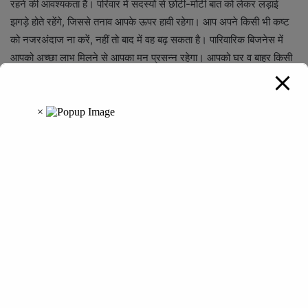
रहने की आवश्यकता है। परिवार में सदस्यों से छोटी-मोटी बात को लेकर लड़ाई
झगड़े होते रहेंगे, जिससे तनाव आपके ऊपर हावी रहेगा। आप अपने किसी भी कष्ट
को नजरअंदाज ना करें, नहीं तो बाद में वह बढ़ सकता है। पारिवारिक बिजनेस में
आपको अच्छा लाभ मिलने से आपका मन प्रसन्न रहेगा। आपको घर व बाहर किसी
वाद विवाद में पडने से बचना होगा। आप किसी अनजान व्यक्ति के संपर्क में न आएं,
नहीं तो इससे आपको कोई नुकसान हो सकता है।
मीन
आज का दिन आपके लिए मिलाजुला रहने वाला है। आप कार्यक्षेत्र में अच्छा प्रदर्शन
करेंगे, जिसे देखकर आपका प्रमोशन हो सकता है। आप जीवन में कोई बड़ा बदलाव
करने की योजना बन सकते हैं, लेकिन आपको कोई निर्णय बहुत ही सोच विचारकर
लेना होगा। आप अपने माता-पिता को लेकर किसी धार्मिक यात्रा पर जाने की
प्लानिंग कर सकते हैं और बिजनेस कर रहे लोगों का धन यदि कहीं फंसा हुआ था, तो
आपको उसके मिलने की भी पूरी संभावना है। आप कोई बड़ा जोखिम न लें, नहीं तो
बाद में समस्या हो सकती है।