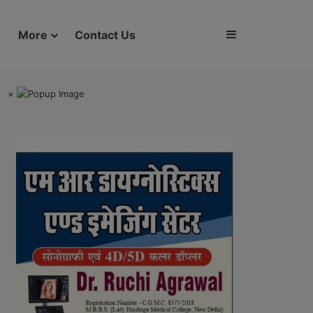
Sidebar
More
Contact Us
×