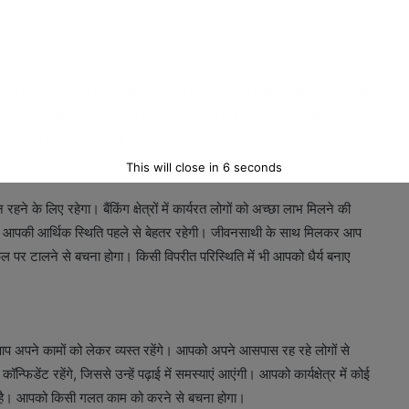
ै। आप अपने कामों को लेकर मेहनत अधिक करेंगे, जिसमें आपको सफलता भी अवश्य
ीं कोई लोन अप्लाई किया है, तो इस समय वह भी आपको मिल सकता है। आपकी तरक्की
्या हो सकती है। आपको किसी काम को लेकर कुछ कठिनाइयां रहेंगी।
This will close in
5
seconds
 के लिए रहेगा। बैंकिंग क्षेत्रों में कार्यरत लोगों को अच्छा लाभ मिलने की
 हैं। आपकी आर्थिक स्थिति पहले से बेहतर रहेगी। जीवनसाथी के साथ मिलकर आप
 पर टालने से बचना होगा। किसी विपरीत परिस्थिति में भी आपको धैर्य बनाए
अपने कामों को लेकर व्यस्त रहेंगे। आपको अपने आसपास रह रहे लोगों से
िडेंट रहेंगे, जिससे उन्हें पढ़ाई में समस्याएं आएंगी। आपको कार्यक्षेत्र में कोई
ं है। आपको किसी गलत काम को करने से बचना होगा।