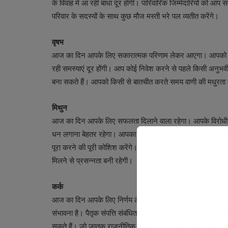
के विवाह में आ रही बाधा दूर होगी। पारिवारिक जिम्मेदारियों को आप 
परिवार के सदस्यों के साथ कुछ मौज मस्ती भरे पल व्यतीत करेंगे।
वृषभ
आज का दिन आपके लिए सकारात्मक परिणाम लेकर आएगा। आपको किसी म
रही समस्याएं दूर होंगी। आप कोई निवेश करने से पहले किसी अनुभ
बना सकते हैं। आपको किसी से बातचीत करते समय वाणी की मधुरता बनाए 
मिथुन
आज का दिन आपके लिए सफलता दिलाने वाला रहेगा। आपके विरोधी आप
धन लगाना बेहतर रहेगा। आपका कोई नए काम के प्रति रुचि जागृ
पूरा करने की पूरी कोशिश करेंगे। आपको अपने आसपास रह रहे लोगों से
मिलने से प्रसन्नता बनी रहेगी।
कर्क
आज का दिन आपके लिए निर्णय लेने की क्षमता में लाभ लेकर आएगा।
संभावना है। पैतृक संपत्ति संबंधित मामले में आपको जीत मिलेगी। भाई
सकते हैं। जो जातक राजनीतिक क्षेत्रों में कार्यरत है, उन्हें उनके 