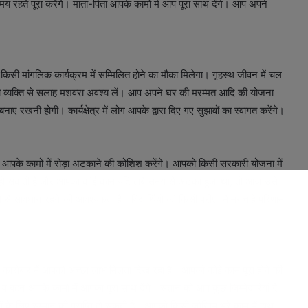
समय रहते पूरा करेंगे। माता-पिता आपके कामो में आप पूरा साथ देंगे। आप अपने
ांगलिक कार्यक्रम में सम्मिलित होने का मौका मिलेगा। गृहस्थ जीवन में चल
वी व्यक्ति से सलाह मशवरा अवश्य लें। आप अपने घर की मरम्मत आदि की योजना
रखनी होगी। कार्यक्षेत्र में लोग आपके द्वारा दिए गए सुझावों का स्वागत करेंगे।
के कामों में रोड़ा अटकाने की कोशिश करेंगे। आपको किसी सरकारी योजना में
त हो सकती है और आपका कोई काम यदि लंबे समय से अटका हुआ था, तो आज उसे
 सावधान रहने की आवश्यकता है। विद्यार्थियों को किसी परीक्षा में मनचाहे परिणाम
 कारोबार में आपको अच्छा लाभ मिलता दिख रहा है। आपको कोई काम पूरा होने की
 व बहन आपके कामों में आपका पूरा साथ देंगे। संतान को आप कुछ जिम्मेदारियां दे
कामों के लिए सम्मान की प्राप्ति हो सकती है। आपको किसी जोखिम भरे काम में हाथ