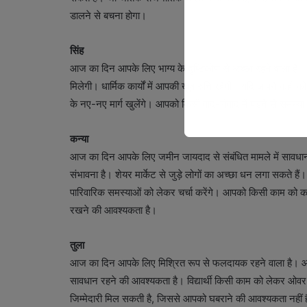
डालने से बचना होगा।
सिंह
आज का दिन आपके लिए भाग्य के दृष्टिकोण से अच्छा रहने वाला ह
मिलेगी। धार्मिक कार्यों में आपकी खूब रुचि रहेगी। यदि आपने कह
के नए-नए मार्ग खुलेंगे। आपको किसी वाद-विवाद में पड़ने से समस
कन्या
आज का दिन आपके लिए जमीन जायदाद से संबंधित मामले में सावधान रहने
संभावना है। शेयर मार्केट से जुड़े लोगों का अच्छा धन लगा सकते
पारिवारिक समस्याओं को लेकर चर्चा करेंगे। आपको किसी काम को कल
रखने की आवश्यकता है।
तुला
आज का दिन आपके लिए मिश्रित रूप से फलदायक रहने वाला है। आप 
सावधान रहने की आवश्यकता है। विद्यार्थी किसी काम को लेकर ओवर कॉन्फ
जिम्मेदारी मिल सकती है, जिससे आपको घबराने की आवश्यकता नही