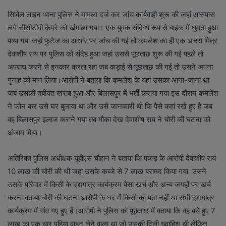
सिविल लाइन थाना पुलिस ने मामला दर्ज कर जांच कार्यवाही शुरू की जहां आसपास
लगे सीसीटीवी कैमरे को खंगाला गया। एक युवक संदिग्ध रूप से बाइक में घूमता हुआ
पाया गया जहां फुटेज का आधार पर जांच की गई तो कमलेश का ही एक अच्छा मित्र
देवाशीष राय पर पुलिस को संदेह हुआ जहां उससे पूछताछ शुरू की गई पहले तो
अपराध करने से इनकार करता रहा जब कड़ाई से पूछताछ की गई तो उसने अपना
गुनाह को मान लिया।आरोपी ने बताया कि कमलेश के यहां उसका आना-जाना था
जब उसकी तबीयत खराब हुआ और बिलासपुर में भर्ती कराया गया इस दौरान कमलेश
ने फोन कर उसे घर बुलाया था और उसे जानकारी थी कि पैसे कहां रखे हुए हैं जब
वह बिलासपुर इलाज कराने गया तब मौका देख देवाशीष राय ने चोरी की घटना को
अंजाम दिया।
अतिरिक्त पुलिस अधीक्षक यूबीएस चौहान ने बताया कि पकड़ के आरोपी देवाशीष राय
10 लाख की चोरी की थी जहां उसके कब्जे से 7 लाख बरामद किया गया उसने
उसके परिवार में किसी के दशगात्र कार्यक्रम पैसा खर्च और अन्य जगहों पर खर्च
करना बताया चोरी की घटना आरोपी के घर में किसी को पता नहीं था सभी दशगात्र
कार्यक्रम में गांव गए हुए हैं।आरोपी ने पुलिस को पूछताछ में बताया कि वह बचे हुए 7
लाख का एक चार पहिया वाहन लेने वाला था जो उसकी दिली ख्वाहिश थी लेकिन