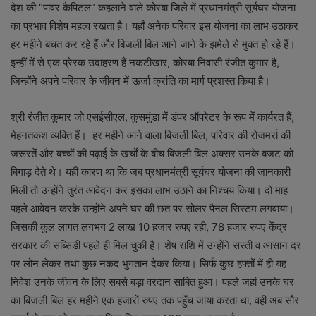
देश की “पावर कैपिटल” कहलाने वाले कोरबा जिले में प्रधानमंत्री सूर्यघर योजना
का प्रभाव विशेष महत्व रखता है। यहाँ अनेक परिवार इस योजना का लाभ उठाकर
हर महीने बचत कर रहे हैं और बिजली बिल आने जाने के झमेले से मुक्त हो रहे हैं।
इन्हीं में से एक प्रेरक उदाहरण हैं नकटीखार, कोरबा निवासी रंजीत कुमार है,
जिन्होंने अपने परिवार के जीवन में ऊर्जा क्रांति का मार्ग प्रशस्त किया है।
श्री रंजीत कुमार जो एसईसीएल, कुसमुंडा में डंपर ऑपरेटर के रूप में कार्यरत हैं,
मेहनतकश व्यक्ति हैं। हर महीने आने वाला बिजली बिल, परिवार की रोजमर्रा की
जरूरतें और बच्चों की पढ़ाई के खर्चों के बीच बिजली बिल अक्सर उनके बजट को
बिगाड़ देते थे। यही कारण था कि जब प्रधानमंत्री सूर्यघर योजना की जानकारी
मिली तो उन्होंने तुरंत आवेदन कर इसका लाभ उठाने का निश्चय किया। दो माह
पहले आवेदन करके उन्होंने अपने घर की छत पर सोलर पैनल सिस्टम लगवाया।
जिसकी कुल लागत लगभग 2 लाख 10 हजार रुपए रही, 78 हजार रुपए केंद्र
सरकार की सब्सिडी पहले ही मिल चुकी है। शेष राशि में उन्होंने सस्ती व आसान दर
पर लोन लेकर तथा कुछ नकद भुगतान देकर किया। सिर्फ कुछ हफ्तों में ही यह
निवेश उनके जीवन के लिए सबसे बड़ा वरदान साबित हुआ। पहले जहां उनके घर
का बिजली बिल हर महीने एक हजारों रुपए तक पहुँच जाया करता था, वहीं अब सौर