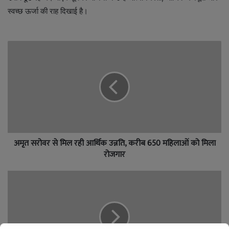
स्वच्छ ऊर्जा की राह दिखाई है।
अमृत सरोवर से मिल रही आर्थिक उन्नति, करीब 650 महिलाओं को मिला
रोजगार