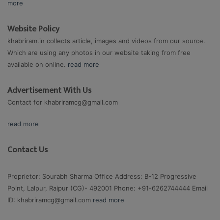
more
Website Policy
khabriram.in collects article, images and videos from our source.
Which are using any photos in our website taking from free
available on online.
read more
Advertisement With Us
Contact for
khabriramcg@gmail.com
read more
Contact Us
Proprietor: Sourabh Sharma Office Address: B-12 Progressive
Point, Lalpur, Raipur (CG)- 492001 Phone: +91-6262744444 Email
ID:
khabriramcg@gmail.com
read more