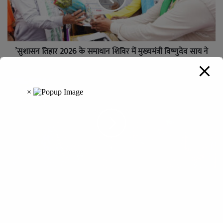
’सुशासन तिहार 2026 के समाधान शिविर में मुख्यमंत्री विष्णुदेव साय ने
हितग्राहियों से किया सीधा संवाद’
मुख्यमंत्री विष्णु देव साय ने बरगद के पेड़ के नीचे लगाई चौपाल, सुनी
ग्रामीणों की समस्याएं
Leave a Reply