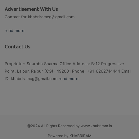
Advertisement With Us
Contact for
khabriramcg@gmail.com
read more
Contact Us
Proprietor: Sourabh Sharma Office Address: B-12 Progressive
Point, Lalpur, Raipur (CG)- 492001 Phone: +91-6262744444 Email
ID:
khabriramcg@gmail.com
read more
@2024 All Rights Reserved by www.khabriram.in
Powered by KHABRIRAM