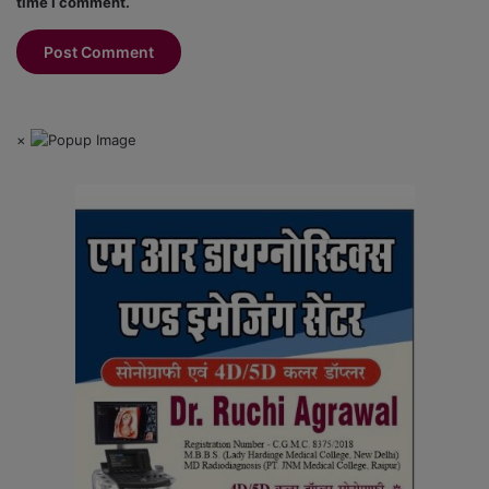
time I comment.
×