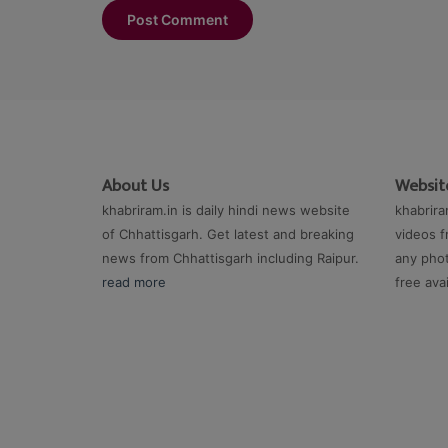
About Us
Website
khabriram.in is daily hindi news website
khabrira
of Chhattisgarh. Get latest and breaking
videos f
news from Chhattisgarh including Raipur.
any phot
read more
free ava