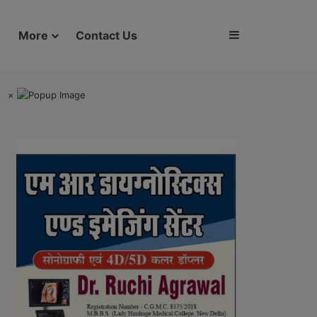
Sidebar
More
Contact Us
×