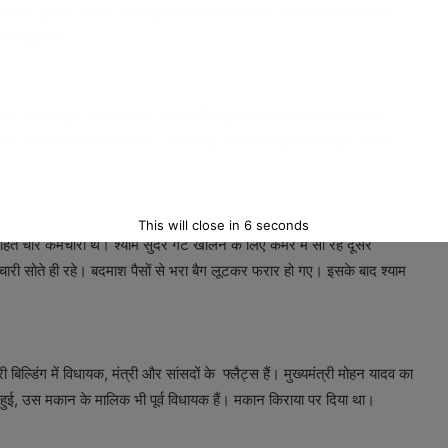
ाई। आवाज सुनकर मैनेजर श्याम सुंदर जायसवाल (63) ने फ्लैट का गेट खोला तो
ं अंदर बिठा लिया।
मांगा। श्याम सुंदर जब पानी लेने जाने के लिए मुड़े तभी बदमाशों ने कट्‌टा अड़ा
भरा बैग मैनेजर बदमाशों को दे दिया। बैग में 12 लाख रुपए थे, जिनहें लेकर बदमाश
This will close in
5
seconds
हित चार कर्मचारी थे। श्याम सुंदर गेट खोलने के लिए कमरे में सो रहे दूसरे
्मचारी सोते ही रहे। बदमाश पैसों से भरा बैग लूटकर फरार हो गए। इसके बाद श्याम
ी बिल्डिंग में विधायक, मंत्री और सांसदों के फ्लैट्स हैं। मुख्यमंत्री मोहन यादव का
ूट हुई, उस मकान के मालिक भी पूर्व विधायक हैं। मकान किराया पर दिया था।