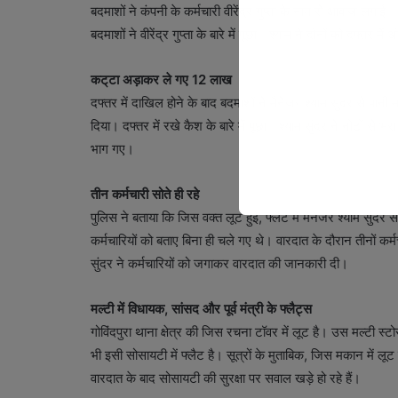
बदमाशों ने कंपनी के कर्मचारी वीरेंद्र गुप्ता के नाम से आवाज लग
बदमाशों ने वीरेंद्र गुप्ता के बारे में पूछा। श्याम ने दोनों को दफ्तर मे
कट्‌टा अड़ाकर ले गए
12 लाख
दफ्तर में दाखिल होने के बाद बदमाशों ने मैनेजर श्याम सुंदर से पानी 
दिया। दफ्तर में रखे कैश के बारे में पूछा। श्याम सुंदर ने नोटों से 
भाग गए।
तीन कर्मचारी सोते ही रहे
पुलिस ने बताया कि जिस वक्त लूट हुई, फ्लैट में मैनेजर श्याम सुंदर स
कर्मचारियों को बताए बिना ही चले गए थे। वारदात के दौरान तीनों कर
सुंदर ने कर्मचारियों को जगाकर वारदात की जानकारी दी।
मल्टी में विधायक
, सांसद और पूर्व मंत्री के फ्लैट्स
गोविंदपुरा थाना क्षेत्र की जिस रचना टॉवर में लूट है। उस मल्टी स्टोर
भी इसी सोसायटी में फ्लैट है। सूत्रों के मुताबिक, जिस मकान में ल
वारदात के बाद सोसायटी की सुरक्षा पर सवाल खड़े हो रहे हैं।