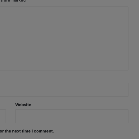
lds are marked
*
Website
or the next time I comment.