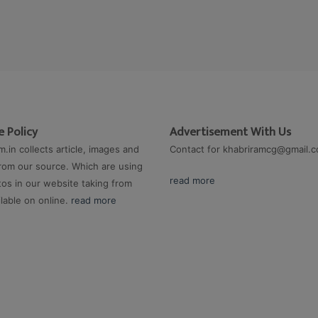
 Policy
Advertisement With Us
m.in collects article, images and
Contact for
khabriramcg@gmail.
rom our source. Which are using
read more
os in our website taking from
ilable on online.
read more