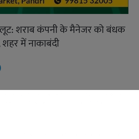
लूट: शराब कंपनी के मैनेजर को बंधक
हर में नाकाबंदी
ोबारी के दफ्तर में घुसकर दो बदमाश 12 लाख रुपए से भरा नोटों का बैग लूट कर
जांच शुरू कर दी है। बदमाशों की धरपकड़ के लिए शहर में नाकेबंदी कर दी है।
 कंपनी का दफ्तर है। बुधवार सुबह 8.30 बजे दो हथियारबंद बदमाश दफ्तर पहुंचे।