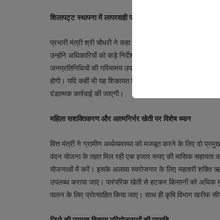
शिलापट्ट स्थापना में लापरवाही पर सख्त रुख
प्रभारी मंत्री श्री चौधरी ने कहा कि पिछले दस वर्षों की तुलना में वर्त
उन्होंने अधिकारियों को कड़े निर्देश देते हुए कहा कि जिन विकास कार्यो
जनप्रतिनिधियों की गरिमामय उपस्थिति में अनिवार्य रूप से स्थापित 
होगी। यदि कहीं भी यह शिकायत मिलती है कि शिलापट्ट उपेक्षित पड़ा है
दंडात्मक कार्रवाई की जाएगी।
महिला सशक्तिकरण और आत्मनिर्भर खेती पर विशेष ध्यान
वित्त मंत्री ने ग्रामीण अर्थव्यवस्था को मजबूत करने के लिए दो प्र
वंदन योजना के तहत मिल रही एक हजार रूपए की मासिक सहायता का उप
योजनाओं में करें। इसके अलावा स्वरोजगार के लिए महतारी शक्ति
उपलब्ध कराया जाए। पारंपरिक खेती से हटकर किसानों को अधिक मु
पालन के लिए प्रोत्साहित किया जाए। साथ ही कृषि विभाग खरीफ सीजन
जिले की प्रमुख विकास परियोजनाओं की प्रगति