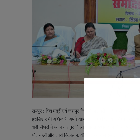
रायपुर : वित्त मंत्री एवं जशपुर जिले के प्रभारी मंत्री श्री ओपी चौ
इसलिए सभी अधिकारी अपने दायित्वों का गंभीरता से निर्वहन करते हुए निर
श्री चौधरी ने आज जशपुर जिला पंचायत सभाकक्ष में जिला स्तरीय अधि
योजनाओं और जारी विकास कार्यों की विस्तार से समीक्षा की।