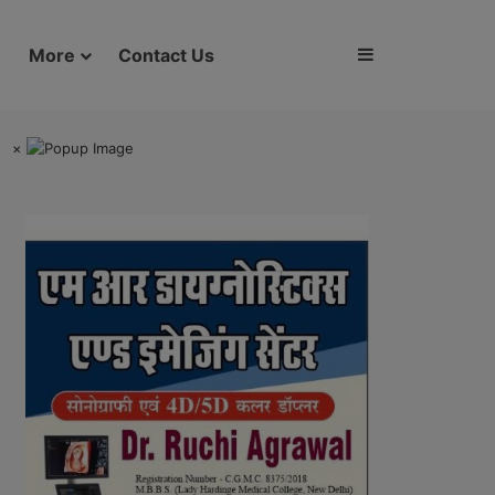
Sidebar
More
Contact Us
×