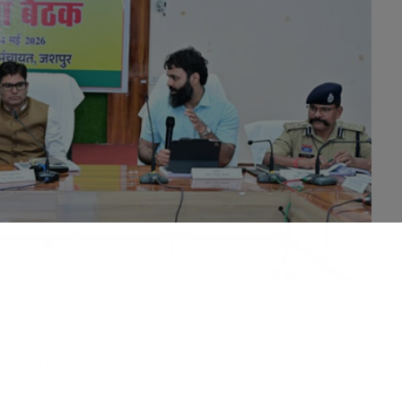
धरी ने कड़े लहजे में अधिकारियों से कहा कि जशपुर मुख्यमंत्री का गृह जिला है,
्माण कार्यों को निर्धारित समय-सीमा में पूर्ण करना सुनिश्चित करें। प्रभारी मंत्री
कारियों की उच्च स्तरीय समीक्षा बैठक ली। इस दौरान उन्होंने विभिन्न विभागीय