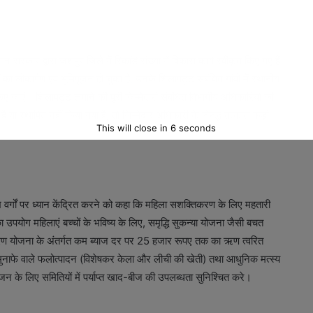
मान सरकार द्वारा जशपुर जिले में रिकॉर्ड संख्या में विकास कार्य स्वीकृत किए गए हैं।
ं का लोकार्पण एवं भूमिपूजन हो चुका है, उनके शिलापट्ट संबंधित गांवों में स्थानीय
किए जाएं। शिलापट्ट लगाने की पूरी जिम्मेदारी संबंधित विभागीय अधिकारियों की
 या स्थापित नहीं किया गया है, तो जिम्मेदार अधिकारी के विरुद्ध तत्काल कड़ी
This will close in
5
seconds
मुख वर्गों पर ध्यान केंद्रित करने को कहा कि महिला सशक्तिकरण के लिए महतारी
योग महिलाएं बच्चों के भविष्य के लिए, समृद्धि सुकन्या योजना जैसी बचत
 ऋण योजना के अंतर्गत कम ब्याज दर पर 25 हजार रूपए तक का ऋण त्वरित
नाफे वाले फलोत्पादन (विशेषकर केला और लीची की खेती) तथा आधुनिक मत्स्य
 के लिए समितियों में पर्याप्त खाद-बीज की उपलब्धता सुनिश्चित करे।