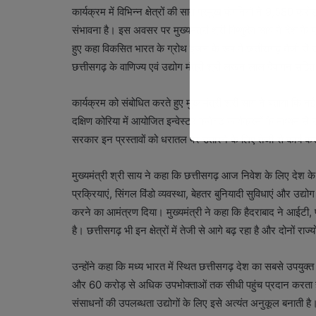
कार्यक्रम में विभिन्न क्षेत्रों की सात प्रमुख कंपनियों ने 9,580 क
संभावना है। इस अवसर पर मुख्यमंत्री श्री विष्णुदेव साय ने देश के 
हुए कहा विकसित भारत के ग्रोथ इंजन के रूप में छत्तीसगढ़ तेजी से उभ
छत्तीसगढ़ के वाणिज्य एवं उद्योग मंत्री श्री लखन लाल देवांगन सहि
कार्यक्रम को संबोधित करते हुए मुख्यमंत्री श्री साय ने बताया कि न
दक्षिण कोरिया में आयोजित इन्वेस्टर कनेक्ट कार्यक्रमों के माध्यम से
सरकार इन प्रस्तावों को धरातल पर उतारने के लिए तेजी से कार्य कर
मुख्यमंत्री श्री साय ने कहा कि छत्तीसगढ़ आज निवेश के लिए देश के 
प्रक्रियाएं, सिंगल विंडो व्यवस्था, बेहतर बुनियादी सुविधाएं और उद्यो
करने का आमंत्रण दिया। मुख्यमंत्री ने कहा कि हैदराबाद ने आईटी, फा
है। छत्तीसगढ़ भी इन क्षेत्रों में तेजी से आगे बढ़ रहा है और दोनों र
उन्होंने कहा कि मध्य भारत में स्थित छत्तीसगढ़ देश का सबसे उपयुक्
और 60 करोड़ से अधिक उपभोक्ताओं तक सीधी पहुंच प्रदान करता है।
संसाधनों की उपलब्धता उद्योगों के लिए इसे अत्यंत अनुकूल बनाती है