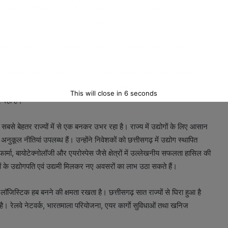
रोड़ रुपये के निवेश प्रस्ताव दिए हैं, जिनसे 7,800 से अधिक रोजगार सृजित होने की
प्रमुख उद्योगपतियों और निवेशकों को छत्तीसगढ़ में निवेश के लिए आमंत्रित करते
र रहा है और राज्य में निवेशकों के लिए ‘रेड कारपेट’ बिछा हुआ है। कार्यक्रम में
त दक्षिण भारत के कई बड़े उद्योगपति, निवेशक और कारोबारी प्रतिनिधि मौजूद रहे।
ई औद्योगिक नीति लागू होने के बाद दिल्ली, मुंबई, बेंगलुरु के साथ-साथ जापान और
 राज्य को 8 लाख करोड़ रुपये से अधिक के निवेश प्रस्ताव प्राप्त हुए हैं। राज्य
This will close in
5
seconds
 रही है।
सबसे बेहतर राज्यों में से एक बनकर उभर रहा है। राज्य में उद्योगों के लिए आसान
ग अनुकूल नीतियां उपलब्ध हैं। उन्होंने निवेशकों को छत्तीसगढ़ में उद्योग स्थापित
र्मा, बायोटेक्नोलॉजी और एयरोस्पेस जैसे क्षेत्रों में उल्लेखनीय सफलता हासिल की
ाज्यों के उद्योगपति एवं उद्यमी मिलकर नए अवसरों का लाभ उठा सकते हैं।
त लॉजिस्टिक हब बनने की क्षमता रखता है। छत्तीसगढ़ सात राज्यों से घिरा हुआ है
 रेलवे नेटवर्क, भारतमाला परियोजना, एयर कार्गाे सुविधाओं तथा खनिज
।