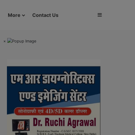
Sidebar
More
Contact Us
×