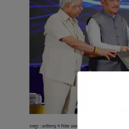
रायपुर : छत्तीसगढ़ ने निवेश आकर्षित करने की दिशा में एक और महत्व