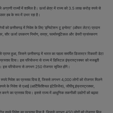
े अग्रणी राज्यों में शामिल है। ऊर्जा क्षेत्र में राज्य को 3.5 लाख करोड़ रुपये से
 पावर हब के रूप में उभर रहा है।
पनियों को छत्तीसगढ़ में निवेश के लिए ‘इन्विटेशन टू इन्वेस्ट’ (ऑफर लेटर) प्रदान
क्चर, सौर ऊर्जा उपकरण निर्माण, वस्त्र, फार्मास्यूटिकल और डेयरी प्रसंस्करण
े प्राप्त हुआ, जिसने छत्तीसगढ़ में भारत का पहला समर्पित डिजास्टर रिकवरी डेटा
्रस्ताव दिया। इस परियोजना से राज्य में डिजिटल इंफ्रास्ट्रक्चर को मजबूती
सकेगा। इस परियोजना से लगभग 250 रोजगार सृजित होंगे।
करोड़ रुपये निवेश का प्रस्ताव दिया है, जिससे लगभग 4,000 लोगों को रोजगार मिलने
ुपये के निवेश से एआई (आर्टिफिशियल इंटेलिजेंस), जीपीयू इंफ्रास्ट्रक्चर,
त करने का प्रस्ताव दिया। इससे राज्य में आधुनिक तकनीकी उद्योगों को बढ़ावा
करोड़ रुपये निवेश का प्रस्ताव दिया है, जिससे लगभग 450 लोगों को रोजगार मिल