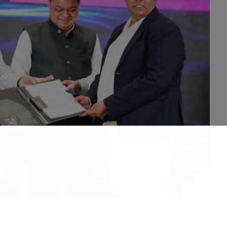
पूर्ण उपलब्धि हासिल की है। हैदराबाद में आयोजित ‘छत्तीसगढ़ इन्वेस्टर कनेक्ट’