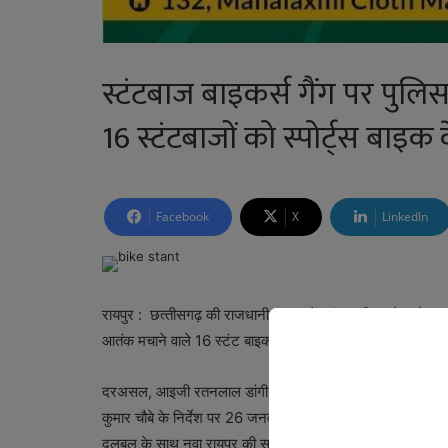
स्टंटबाज बाइकर्स गैंग पर पुलि
16 स्टंटबाजों को स्पोर्ट्स बाइ
Facebook
X
LinkedIn
रायपुर : छत्‍तीसगढ़ की राजधानी रायपुर में स्टंटबाजी करने वाले बाइ
आतंक मचाने वाले 16 स्टंट बाइकर्स के खिलाफ ताबड़तोड़ कार्रवाई क
दरअसल, आइजी रतनलाल डांगी, एसएसपी प्रशांत अग्रवाल ने स्टंटबाज
कुमार चौबे के निर्देश पर 26 जनवरी को यातायात कायाबांधा थाना 
दलबल के साथ नवा रायपुर की सड़कों पर विशेष अभियान चलाकर स्टंट