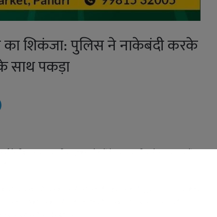
स का शिकंजा: पुलिस ने नाकेबंदी करके
क के साथ पकड़ा
कर्स के खिलाफ रायपुर पुलिस एक्‍शन मोड में है। रायपुर पुलिस ने नया रायपुर में
ी है।
ों पर सख्ती से अंकुश लगाने को कहा है। इसी कड़ी में एएसपी यातायात सचिंद्र
प्रभारी नवल किशोर कश्यप ने मंदिर हसौद और राखी पुलिस थाना प्रभारी और
बाज बाइकर्सों की घेराबंदी की।