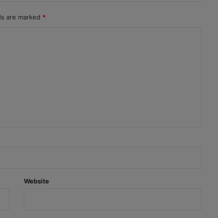
lds are marked
*
Website