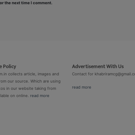
or the next time I comment.
 Policy
Advertisement With Us
m.in collects article, images and
Contact for
khabriramcg@gmail.
rom our source. Which are using
read more
os in our website taking from
ilable on online.
read more