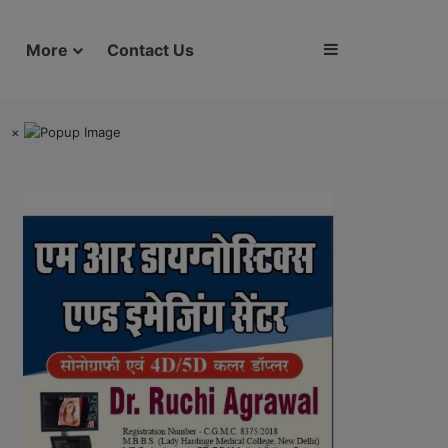
Sidebar
More
Contact Us
×