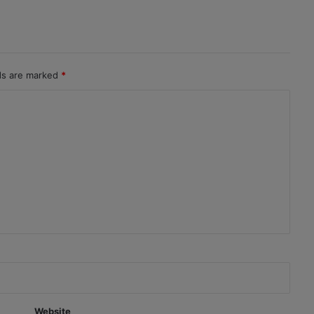
lds are marked
*
Website