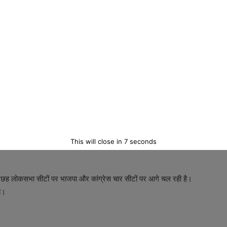
चल रहे हैं। भाजपा के राघव लखनपाल बुरी तरह पिछड़ गए हैं।
दा वोटों से आगे। भाजपा के घनश्याम लोधी बुरी तरह पिछड़े।
 आगे चल रहे हैं। भाजपा के संजीव कुमार बालियान पीछे हैं।
सीटों पर आगे चल रही है, वहीं 32 सीटों पर आगे है। उत्तर प्रदेश की संभल सीट
 सैनी करीब 13 हजार वोटों से पीछे हैं।
This will close in
5
seconds
 की छह लोकसभा सीटों पर भाजपा और कांग्रेस चार सीटों पर आगे चल रही है।
ै।