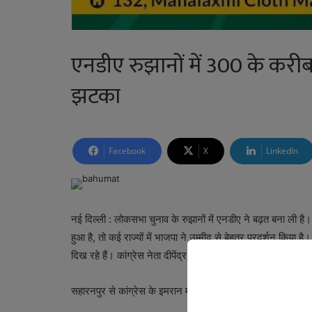
एनडीए रुझानों में 300 के करीब
झटका
Facebook
X
LinkedIn
नई दिल्ली : लोकसभा चुनाव के रुझानों में एनडीए ने बढ़त बना ली है।
हुआ है, तो कई राज्यों में भाजपा ने उम्मीद से बेहतर प्रदर्शन किया है
दिख रहे हैं। कांग्रेस नेता दीपेंद्र हुड्डा ने कहा है कि जनता ने हमें 
सहारनपुर से कांग्रेस के इमरान मसूद आगे