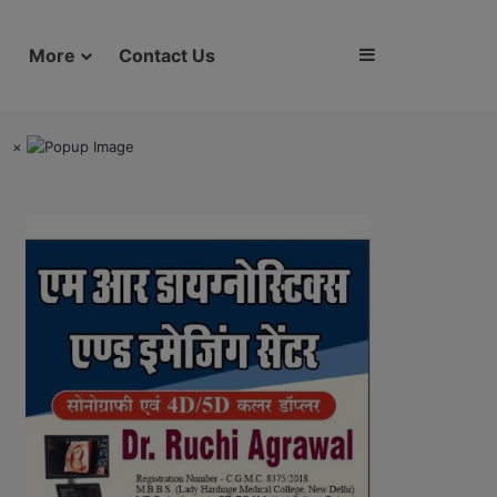
Sidebar
More
Contact Us
×