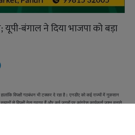
; यूपी-बंगाल ने दिया भाजपा को बड़ा
 हालांकि विपक्षी गठबंधन भी टक्कर दे रहा है। एनडीए को कई राज्यों में नुकसान
। रुझानों से विपक्षी नेता गदगद हैं और कई जगहों पर कांग्रेस कार्यकर्ता जश्न मनाते
उम्मीद से ज्यादा आशीर्वाद दिया है।