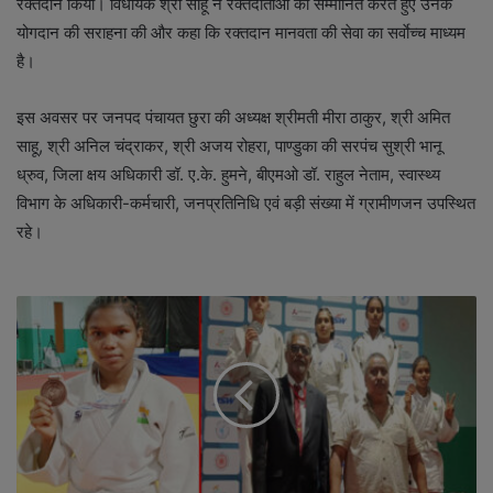
रक्तदान किया। विधायक श्री साहू ने रक्तदाताओं को सम्मानित करते हुए उनके
योगदान की सराहना की और कहा कि रक्तदान मानवता की सेवा का सर्वाेच्च माध्यम
है।
इस अवसर पर जनपद पंचायत छुरा की अध्यक्ष श्रीमती मीरा ठाकुर, श्री अमित
साहू, श्री अनिल चंद्राकर, श्री अजय रोहरा, पाण्डुका की सरपंच सुश्री भानू
ध्रुव, जिला क्षय अधिकारी डॉ. ए.के. हुमने, बीएमओ डॉ. राहुल नेताम, स्वास्थ्य
विभाग के अधिकारी-कर्मचारी, जनप्रतिनिधि एवं बड़ी संख्या में ग्रामीणजन उपस्थित
रहे।