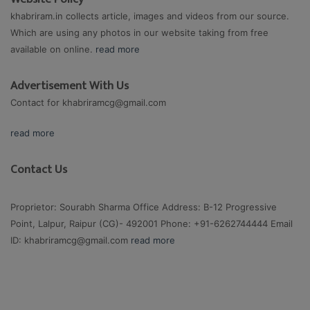
khabriram.in collects article, images and videos from our source.
Which are using any photos in our website taking from free
available on online.
read more
Advertisement With Us
Contact for
khabriramcg@gmail.com
read more
Contact Us
Proprietor: Sourabh Sharma Office Address: B-12 Progressive
Point, Lalpur, Raipur (CG)- 492001 Phone: +91-6262744444 Email
ID:
khabriramcg@gmail.com
read more