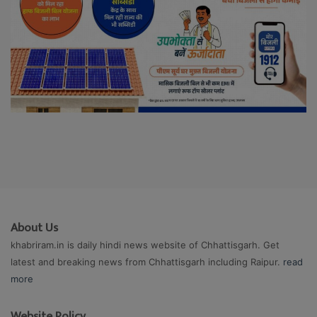
About Us
khabriram.in is daily hindi news website of Chhattisgarh. Get
latest and breaking news from Chhattisgarh including Raipur.
read
more
Website Policy