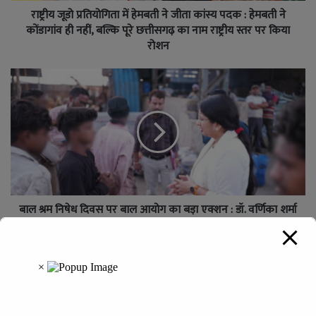
राष्ट्रीय जूडो प्रतियोगिता में हेमबती ने जीता कांस्य पदक : हेमबती ने
कोंडागांव ही नहीं, बल्कि पूरे छत्तीसगढ़ का नाम राष्ट्रीय स्तर पर किया
रोशन
बाल श्रम निषेध दिवस पर बाल आयोग का बड़ा एक्शन : डॉ. वर्णिका शर्मा
के नेतृत्व में बाल श्रम पर बड़ी कार्रवाई
Leave a Reply
Your email address will not be published.
Required fields are