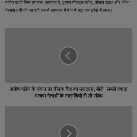
व्यक्ति फर्जी सिम उपलब्ध करवाता है, दूसरा मोबाइल फोन, तीसरा खाता और चौथा
जिससे ठगी की जा रही उससे लगातार मैसेज में बात कर झांसे में लेना।
संतोष पांडेय के बयान पर दीपक बैज का पलटवार, बोले- सबसे ज्यादा
भाजपा नेताओं के नक्सलियों से रहे संबंध