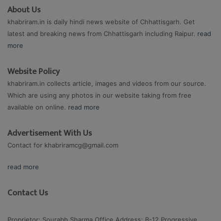
About Us
khabriram.in is daily hindi news website of Chhattisgarh. Get
latest and breaking news from Chhattisgarh including Raipur.
read
more
Website Policy
khabriram.in collects article, images and videos from our source.
Which are using any photos in our website taking from free
available on online.
read more
Advertisement With Us
Contact for
khabriramcg@gmail.com
read more
Contact Us
Proprietor: Sourabh Sharma Office Address: B-12 Progressive