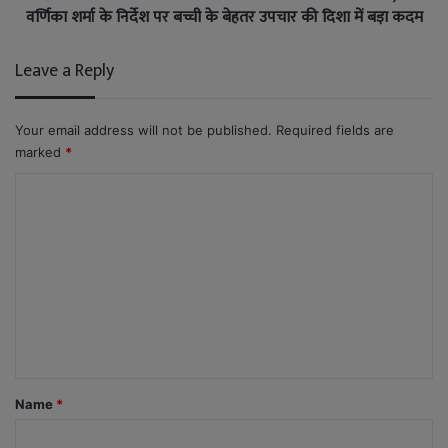
वर्णिका शर्मा के निर्देश पर बच्ची के बेहतर उपचार की दिशा में बड़ा कदम
Leave a Reply
Your email address will not be published.
Required fields are
marked
*
C
o
m
m
e
n
t
*
Name
*