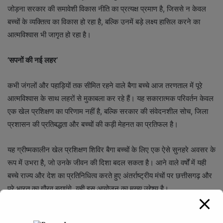
जोड़ना सरकार की समावेशी विकास नीति का प्रत्यक्ष प्रमाण है, जिससे न केवल
बच्चों के व्यक्तित्व का विकास हो रहा है, बल्कि उनमें बड़े लक्ष्य हासिल करने का
आत्मविश्वास भी जागृत हो रहा है।
’सपनों की नई लहर’
कभी जंगलों और पहाड़ियों तक सीमित रहने वाले बैगा बच्चे आज तरणताल में पूरे
आत्मविश्वास के साथ लहरों से मुकाबला कर रहे हैं। यह सकारात्मक परिवर्तन केवल
एक खेल प्रशिक्षण का परिणाम नहीं है, बल्कि सरकार की संवेदनशील सोच, जिला
प्रशासन की प्रतिबद्धता और बच्चों की कड़ी मेहनत का प्रतिफल है।
यह ग्रीष्मकालीन खेल प्रशिक्षण शिविर बैगा बच्चों के लिए एक ऐसे सुनहरे अवसर के
रूप में उभरा है, जो उनके जीवन की दिशा बदल सकता है। आने वाले वर्षों में यही
बच्चे राज्य और देश का प्रतिनिधित्व करते हुए अंतर्राष्ट्रीय मंचों पर छत्तीसगढ़ और
पूरे भारत का गौरव बढ़ाएंगे, यही इस आयोजन का मुख्य उद्देश्य है।