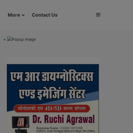
Sidebar
More
Contact Us
×