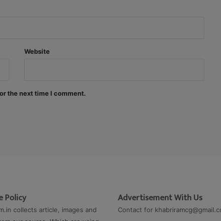
Website
or the next time I comment.
 Policy
Advertisement With Us
m.in collects article, images and
Contact for
khabriramcg@gmail.