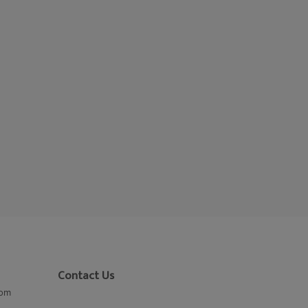
Contact Us
com