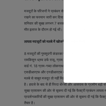
मजदूरों के परिजनों ने प्रबंधन से 30-30 लाख रुपए मुआवजा ले लि
रखने का फरमान जारी कर दिया गया है, बाहर अभी भी ग्रामीण डटे हुए 
शनिवार की सुबह लगभग 7 बजकर 55 मिनट में पीटीएन प्लांट में ज
मौत इलाज के दौरान हो गई थी। 6 मजदूर घायल थे जिन्हें उपचार के 
लापता मदजूरों को मलबे में खोजने का प्रयास किया
8 मजदूरों की गुमशुदगी कंडरका पुलिस चौकी में दर्ज की गई है। जिन म
रामकिसुन ध्रुव उर्फ राजू, ग्राम भिमौरी नीरज ध्रुव, ग्राम कंडरका व
वार्ड नं. 18 ग्राम-गब्दा लोकनाथ यादव, वार्ड नं. 11 ग्राम तिरदा वि
एसडीआरएफ और एनडीआरएफ की संयुक्त टीम ने संयुक्त ऑपरेशन चला
मलबे से साबुत मजदूर तो नहीं मिले बल्कि मानव अंग और उनके मांस 
है। हादसे के बाद से ही पिरदा बोरसी और आसपास के ग्रामीण बड़ी संख्
सुबह प्रशासन की ओर से सूचना दी गई कि फैक्ट्री प्रबंधन लापता 
प्रदर्शनकारियों की सुबह प्रशासन की ओर से सूचना दी गई कि फैक्ट
तैयार है।