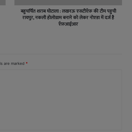
बहुचर्चित शराब घोटाला : लखनऊ एसटीऍफ़ की टीम पहुची
रायपुर, नकली होलोग्राम बनाने को लेकर नोएडा में दर्ज है
ऍफ़आईआर
lds are marked
*