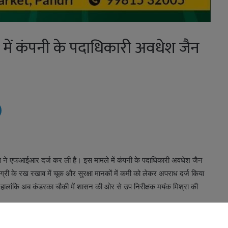
मले में कंपनी के पदाधिकारी अवधेश जैन
ं पुलिस ने एफआईआर दर्ज कर ली है। इस मामले में कंपनी के पदाधिकारी अवधेश जैन
री के रख रखाव में चूक और सुरक्षा मानकों में कमी को लेकर अपराध दर्ज किया
 हालांकि अब कंडरका चौकी में शासन की ओर से उप निरीक्षक मयंक मिश्रा की