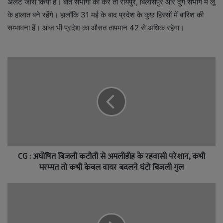
अलर्ट जारी किया हैं। बात संभागो की करें तो रायपुर, बिलासपुर और दुर्ग संभाग में लू
के हालात बने रहेंगे। हालाँकि 31 मई के बाद प्रदेश के कुछ हिस्सों में बारिश की
सम्भावना हैं। आज भी प्रदेश का औसत तापमान 42 से अधिक रहेगा।
CG : अघोषित बिजली कटौती से अमलीडीह के रहवासी परेशान, कभी
मरम्मत तो कभी केबल वायर बदलने घंटो बिजली गुल