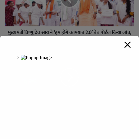
मुख्यमंत्री विष्णु देव साय ने ‘हम होंगे कामयाब 2.0’ वेब पोर्टल किया लांच,
पोर्टल पर पंजीयन कर आत्मनिर्भर बनने युवाओं से की अपील
आग उगल रहा सूरज, छत्तीसगढ़ में 45 डिग्री पर पहुंचा पारा, रायपुर,
बिलासपुर समेत इन जिलों में लू का अलर्ट
Leave a Reply