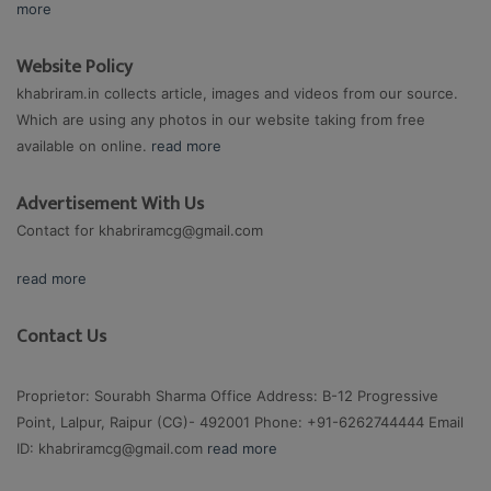
more
Website Policy
khabriram.in collects article, images and videos from our source.
Which are using any photos in our website taking from free
available on online.
read more
Advertisement With Us
Contact for
khabriramcg@gmail.com
read more
Contact Us
Proprietor: Sourabh Sharma Office Address: B-12 Progressive
Point, Lalpur, Raipur (CG)- 492001 Phone: +91-6262744444 Email
ID:
khabriramcg@gmail.com
read more