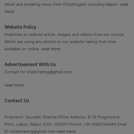
latest and breaking news from Chhattisgarh including Raipur.
read
more
Website Policy
khabriram.in collects article, images and videos from our source.
Which are using any photos in our website taking from free
available on online.
read more
Advertisement With Us
Contact for
khabriramcg@gmail.com
read more
Contact Us
Proprietor: Sourabh Sharma Office Address: B-12 Progressive
Point, Lalpur, Raipur (CG)- 492001 Phone: +91-6262744444 Email
ID:
khabriramcg@gmail.com
read more