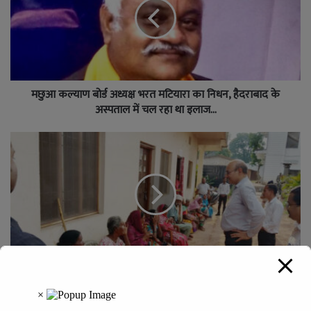
मछुआ कल्याण बोर्ड अध्यक्ष भरत मटियारा का निधन, हैदराबाद के
अस्पताल में चल रहा था इलाज…
राष्ट्रीय मानव अधिकार आयोग के विशेष प्रतिवेदक श्री सुभाष चन्द्र ने
जशपुर में वृद्धाश्रम एवं नशामुक्ति केंद्र का किया निरीक्षण