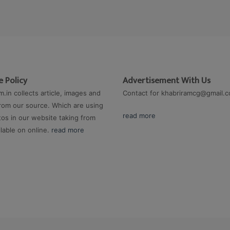
 Policy
Advertisement With Us
m.in collects article, images and
Contact for
khabriramcg@gmail.
rom our source. Which are using
read more
os in our website taking from
ilable on online.
read more