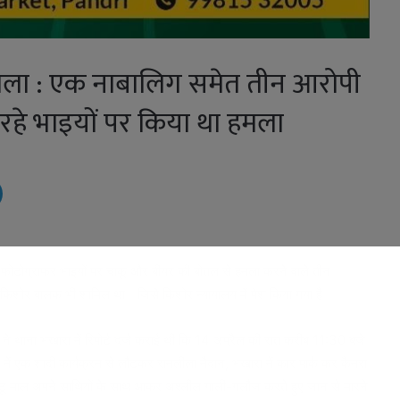
मला : एक नाबालिग समेत तीन आरोपी
 रहे भाइयों पर किया था हमला
रहे फोटोग्राफर भाइयों पर चाकू और बीयर की बोतल से हमला करने वाले तीन
क किशोर बालक भी शामिल था। जिसे किशोर न्यायालय में पेश किया गया है।
ू ने थाना भखारा में रिपोर्ट दर्ज कराई थी कि 14 अप्रैल की रात करीब 11:30 बजे
रा में एक शादी कार्यक्रम से लौटकर रामलीला मैदान, भखारा में कार पार्क कर कैमरा
छोटू माल अपने साथियों के साथ आकर अश्लील गाली-गलौज करते हुए जान से मारने