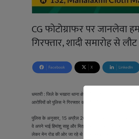
CG फोटोग्राफर पर जानलेवा ह
गिरफ्तार, शादी समारोह से लौट
Facebook
X
LinkedIn
धमतरी : जिले के भखारा थाना क्षेत्र में एक शादी समारोह से लौट 
आरोपियों को पुलिस ने गिरफ्तार कर जेल भेज दिया है। घटना में ए
पुलिस के अनुसार, 15 अप्रैल 2025 को प्रार्थी मुर्तजरर पुषांक साह
वे अपने भाई हिमांशु साहू और मित्र लेखराज ध्रुव के साथ ग्राम सुर्
लेकर मेन रोड की ओर जा रहे थे। तभी भखारा निवासी भीष्म उर्फ 