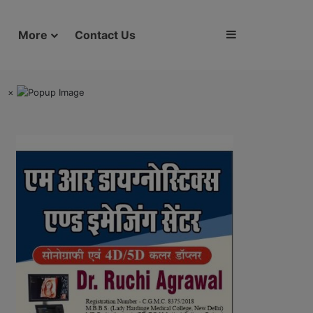
Sidebar
More
Contact Us
×