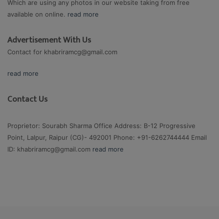
Which are using any photos in our website taking from free
available on online.
read more
Advertisement With Us
Contact for
khabriramcg@gmail.com
read more
Contact Us
Proprietor: Sourabh Sharma Office Address: B-12 Progressive
Point, Lalpur, Raipur (CG)- 492001 Phone: +91-6262744444 Email
ID:
khabriramcg@gmail.com
read more