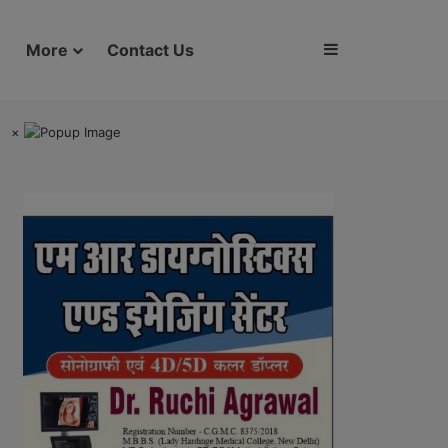
Sidebar
More
Contact Us
×