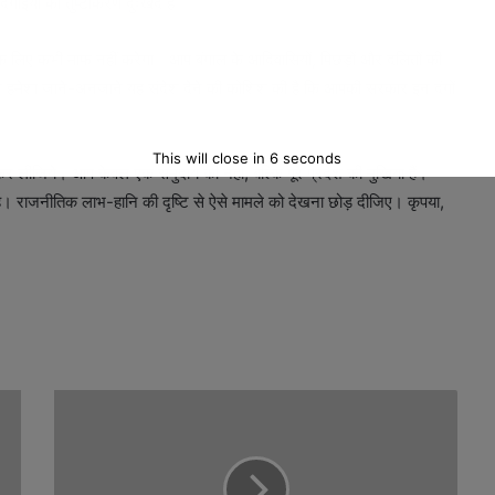
ं दंगाइयों का तुष्टीकरण दुःखद है।
े लिए कभी माफ नहीं करेगा। आप बंगाल के आदिवासियों, पिछड़ों और दलितों की
 आपने हमेशा जाने-अनजाने यह संदेश देने की कोशिश की है कि आपकी सरकार इन दंगों
This will close in
5
seconds
 लीजिये। आप केवल एक समुदाय की नहीं, बल्कि पूरे प्रदेश की मुखिया हैं।
 है। राजनीतिक लाभ-हानि की दृष्टि से ऐसे मामले को देखना छोड़ दीजिए। कृपया,