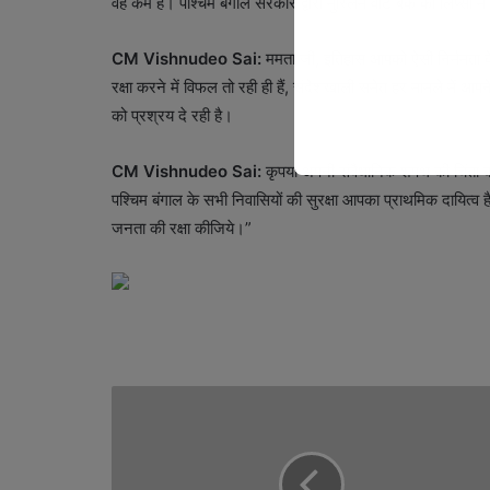
वह कम है। पश्चिम बंगाल सरकार द्वारा मुस्लिम वोट बैंक की लिप्सा मे
CM Vishnudeo Sai:
ममता जी, इतिहास आपको ऐसी निर्ममता क
रक्षा करने में विफल तो रही ही हैं, संदेशखाली समेत हर मामले में
को प्रश्रय दे रही है।
CM Vishnudeo Sai:
कृपया अपनी संवैधानिक शपथ की चिंता कर
पश्चिम बंगाल के सभी निवासियों की सुरक्षा आपका प्राथमिक दायित्व
जनता की रक्षा कीजिये।”