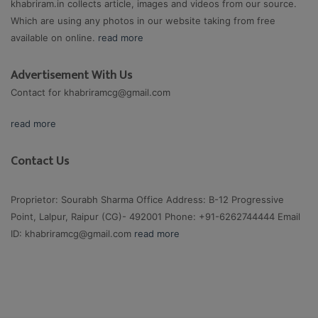
khabriram.in collects article, images and videos from our source.
Which are using any photos in our website taking from free
available on online.
read more
Advertisement With Us
Contact for
khabriramcg@gmail.com
read more
Contact Us
Proprietor: Sourabh Sharma Office Address: B-12 Progressive
Point, Lalpur, Raipur (CG)- 492001 Phone: +91-6262744444 Email
ID:
khabriramcg@gmail.com
read more