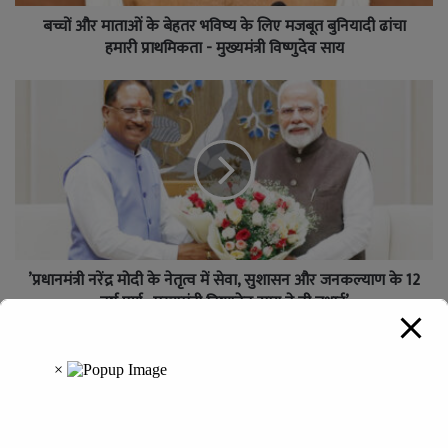
बच्चों और माताओं के बेहतर भविष्य के लिए मजबूत बुनियादी ढांचा
हमारी प्राथमिकता - मुख्यमंत्री विष्णुदेव साय
’प्रधानमंत्री नरेंद्र मोदी के नेतृत्व में सेवा, सुशासन और जनकल्याण के 12
वर्ष पूर्ण : मुख्यमंत्री विष्णुदेव साय ने दी बधाई’
Leave a Reply
Your email address will not be published.
Required fields are
marked
*