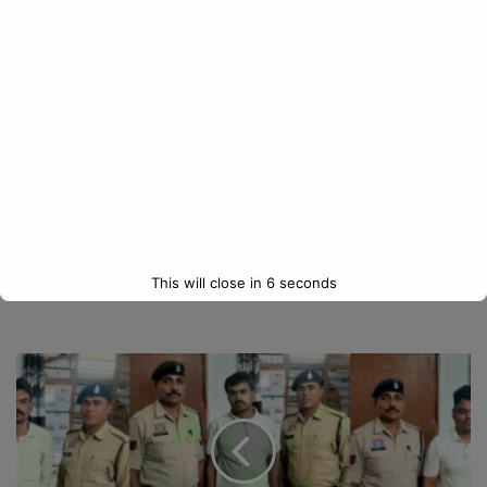
मुख्यमंत्री श्री विष्णुदेव साय ने कहा कि आत्मनिर्भर भारत के तहत छत्तीसगढ़ में
उद्योग, निवेश और निर्यात को नई गति मिली है। खेल सामग्री, सेमीकंडक्टर,
इलेक्ट्रॉनिक्स, बायो-एथेनॉल, गारमेंट और टेक्सटाइल जैसे क्षेत्रों में नए उद्योग
स्थापित हो रहे हैं, जिससे रोजगार के अवसर बढ़ रहे हैं। पर्यावरण संरक्षण के लिए
ग्रीन इंडस्ट्रीज को भी प्रोत्साहन दिया जा रहा है।
उन्होंने बताया कि ‘एक जिला-एक उत्पाद’ (ओडीओपी) योजना से राज्य के स्थानीय
उत्पादों को राष्ट्रीय और अंतरराष्ट्रीय बाजार मिल रहे हैं। वित्तीय वर्ष 2025-26
में फरवरी 2026 तक 761.76 करोड़ रुपये का निर्यात हुआ, जिसमें खुशबूदार
चावल का सबसे बड़ा योगदान रहा। इससे किसानों, कारीगरों और उद्यमियों की आय
This will close in
5
seconds
में वृद्धि हो रही है।