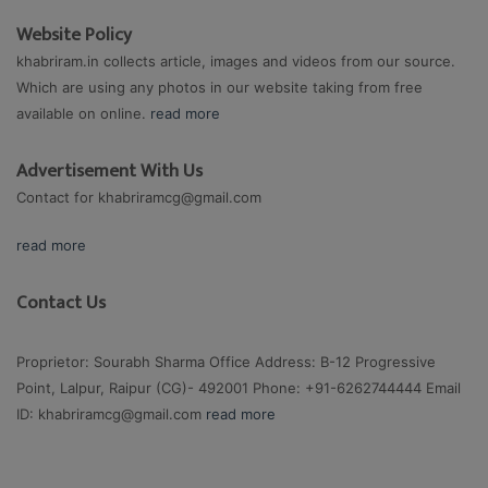
Website Policy
khabriram.in collects article, images and videos from our source.
Which are using any photos in our website taking from free
available on online.
read more
Advertisement With Us
Contact for
khabriramcg@gmail.com
read more
Contact Us
Proprietor: Sourabh Sharma Office Address: B-12 Progressive
Point, Lalpur, Raipur (CG)- 492001 Phone: +91-6262744444 Email
ID:
khabriramcg@gmail.com
read more