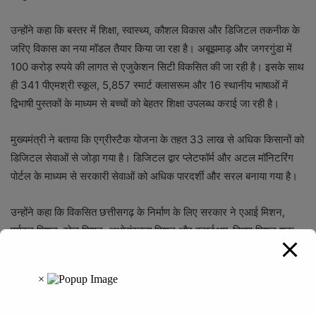
उन्होंने कहा कि बस्तर में शिक्षा, स्वास्थ्य, कौशल विकास और डिजिटल तकनीक के
जरिए विकास का नया मॉडल तैयार किया जा रहा है। अबूझमाड़ और जगरगुंडा में
100 करोड़ रुपये की लागत से एजुकेशन सिटी विकसित की जा रही है। इसके साथ
ही 341 पीएमश्री स्कूल, 5,857 स्मार्ट क्लासरूम और 16 स्थानीय भाषाओं में
द्विभाषी पुस्तकों के माध्यम से बच्चों को बेहतर शिक्षा उपलब्ध कराई जा रही है।
मुख्यमंत्री ने बताया कि एग्रीस्टैक योजना के तहत 33 लाख से अधिक किसानों को
डिजिटल सेवाओं से जोड़ा गया है। डिजिटल द्वार प्लेटफॉर्म और अटल मॉनिटरिंग
पोर्टल के माध्यम से सरकारी सेवाओं को अधिक पारदर्शी और सरल बनाया गया है।
उन्होंने कहा कि विकसित छत्तीसगढ़ के निर्माण के लिए सरकार ने एआई मिशन,
पर्यटन मिशन, खेल मिशन, अधोसंरचना मिशन और स्टार्टअप-निपुण मिशन शुरू
किए हैं। इन मिशनों से युवाओं को रोजगार, तकनीक और उद्यमिता के नए अवसर
मिलेंगे तथा छत्तीसगढ़ को नवाचार और निवेश के अग्रणी राज्यों में शामिल किया
जाएगा।