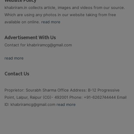
Website Policy
khabriram.in collects article, images and videos from our source.
Which are using any photos in our website taking from free
available on online.
read more
Advertisement With Us
Contact for
khabriramcg@gmail.com
read more
Contact Us
Proprietor: Sourabh Sharma Office Address: B-12 Progressive
Point, Lalpur, Raipur (CG)- 492001 Phone: +91-6262744444 Email
ID:
khabriramcg@gmail.com
read more