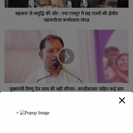
सहकार से समृद्धि की ओर : नवा रायपुर में छह राज्यों की क्षेत्रीय
सहकारिता कार्यशाला संपन्न
मुख्यमंत्री विष्णु देव साय की बड़ी सौगात : करहीबाजार सहित कई ग्राम
पंचायतों के लिए लाखों के विकास कार्यों की घोषणा
Leave a Reply
Your email address will not be published.
Required fields are