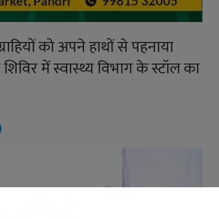
तग्राहियों को अपने हाथों से पहनाया
िविर में स्वास्थ्य विभाग के स्टॉल का