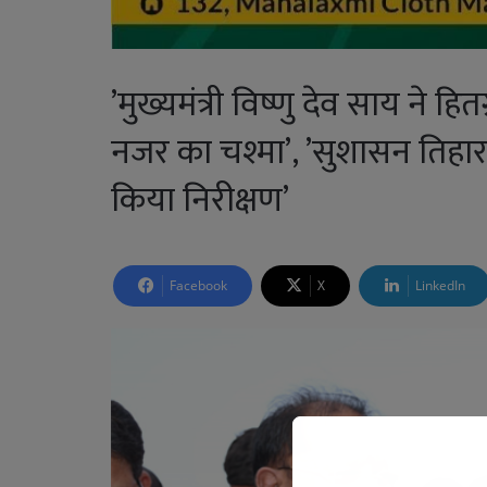
’मुख्यमंत्री विष्णु देव साय ने हि
नजर का चश्मा’, ’सुशासन तिहार श
किया निरीक्षण’
Facebook
X
LinkedIn