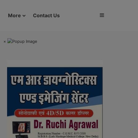
Sidebar
More
Contact Us
×