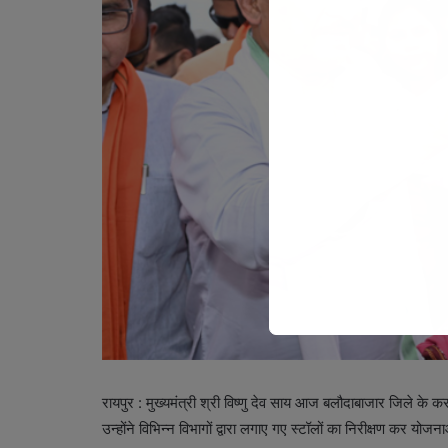
रायपुर : मुख्यमंत्री श्री विष्णु देव साय आज बलौदाबाजार जिले के
उन्होंने विभिन्न विभागों द्वारा लगाए गए स्टॉलों का निरीक्षण कर य