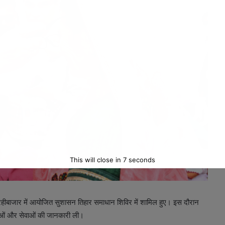
This will close in
5
seconds
 करहीबाजार में आयोजित सुशासन तिहार समाधान शिविर में शामिल हुए। इस दौरान
ोजनाओं और सेवाओं की जानकारी ली।