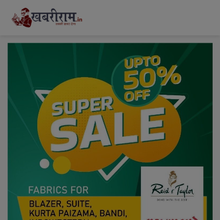
modal-check