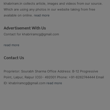
khabriram.in collects article, images and videos from our source.
Which are using any photos in our website taking from free
available on online.
read more
Advertisement With Us
Contact for
khabriramcg@gmail.com
read more
Contact Us
Proprietor: Sourabh Sharma Office Address: B-12 Progressive
Point, Lalpur, Raipur (CG)- 492001 Phone: +91-6262744444 Email
ID:
khabriramcg@gmail.com
read more