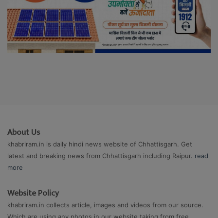
About Us
khabriram.in is daily hindi news website of Chhattisgarh. Get
latest and breaking news from Chhattisgarh including Raipur.
read
more
Website Policy
khabriram.in collects article, images and videos from our source.
Which are using any photos in our website taking from free