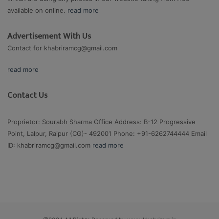
available on online.
read more
Advertisement With Us
Contact for
khabriramcg@gmail.com
read more
Contact Us
Proprietor: Sourabh Sharma Office Address: B-12 Progressive
Point, Lalpur, Raipur (CG)- 492001 Phone: +91-6262744444 Email
ID:
khabriramcg@gmail.com
read more