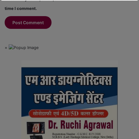
time I comment.
×