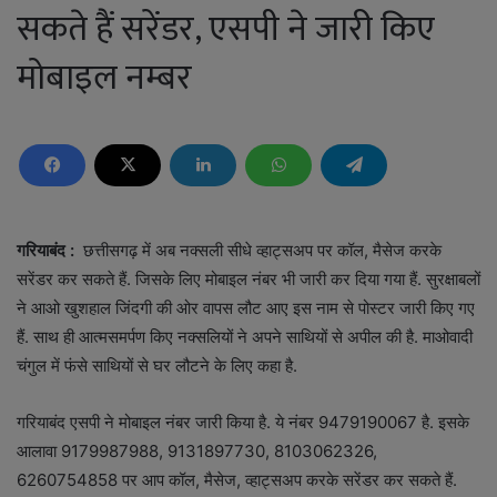
सकते हैं सरेंडर, एसपी ने जारी किए
मोबाइल नम्बर
गरियाबंद :
छत्तीसगढ़ में अब नक्सली सीधे व्हाट्सअप पर कॉल, मैसेज करके
सरेंडर कर सकते हैं. जिसके लिए मोबाइल नंबर भी जारी कर दिया गया हैं. सुरक्षाबलों
ने आओ खुशहाल जिंदगी की ओर वापस लौट आए इस नाम से पोस्टर जारी किए गए
हैं. साथ ही आत्मसमर्पण किए नक्सलियों ने अपने साथियों से अपील की है. माओवादी
चंगुल में फंसे साथियों से घर लौटने के लिए कहा है.
गरियाबंद एसपी ने मोबाइल नंबर जारी किया है. ये नंबर 9479190067 है. इसके
आलावा 9179987988, 9131897730, 8103062326,
6260754858 पर आप कॉल, मैसेज, व्हाट्सअप करके सरेंडर कर सकते हैं.