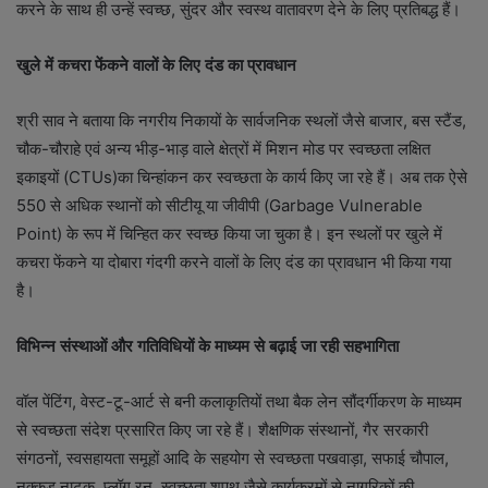
करने के साथ ही उन्हें स्वच्छ, सुंदर और स्वस्थ वातावरण देने के लिए प्रतिबद्ध हैं।
खुले में कचरा फेंकने वालों के लिए दंड का प्रावधान
श्री साव ने बताया कि नगरीय निकायों के सार्वजनिक स्थलों जैसे बाजार, बस स्टैंड,
चौक-चौराहे एवं अन्य भीड़-भाड़ वाले क्षेत्रों में मिशन मोड पर स्वच्छता लक्षित
इकाइयों (CTUs)का चिन्हांकन कर स्वच्छता के कार्य किए जा रहे हैं। अब तक ऐसे
550 से अधिक स्थानों को सीटीयू या जीवीपी (Garbage Vulnerable
Point) के रूप में चिन्हित कर स्वच्छ किया जा चुका है। इन स्थलों पर खुले में
कचरा फेंकने या दोबारा गंदगी करने वालों के लिए दंड का प्रावधान भी किया गया
है।
विभिन्न संस्थाओं और गतिविधियों के माध्यम से बढ़ाई जा रही सहभागिता
वॉल पेंटिंग, वेस्ट-टू-आर्ट से बनी कलाकृतियों तथा बैक लेन सौंदर्गीकरण के माध्यम
से स्वच्छता संदेश प्रसारित किए जा रहे हैं। शैक्षणिक संस्थानों, गैर सरकारी
संगठनों, स्वसहायता समूहों आदि के सहयोग से स्वच्छता पखवाड़ा, सफाई चौपाल,
नुक्कड़ नाटक, प्लॉग रन, स्वच्छता शपथ जैसे कार्यक्रमों से नागरिकों की