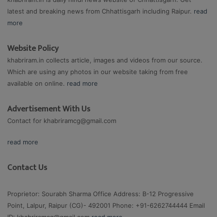
latest and breaking news from Chhattisgarh including Raipur.
read
more
Website Policy
khabriram.in collects article, images and videos from our source.
Which are using any photos in our website taking from free
available on online.
read more
Advertisement With Us
Contact for
khabriramcg@gmail.com
read more
Contact Us
Proprietor: Sourabh Sharma Office Address: B-12 Progressive
Point, Lalpur, Raipur (CG)- 492001 Phone: +91-6262744444 Email