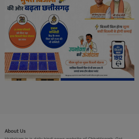
About Us
khabriram.in is daily hindi news website of Chhattisgarh. Get