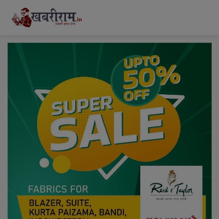
modal-check