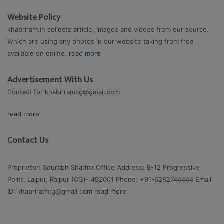
Website Policy
khabriram.in collects article, images and videos from our source.
Which are using any photos in our website taking from free
available on online.
read more
Advertisement With Us
Contact for
khabriramcg@gmail.com
read more
Contact Us
Proprietor: Sourabh Sharma Office Address: B-12 Progressive
Point, Lalpur, Raipur (CG)- 492001 Phone: +91-6262744444 Email
ID:
khabriramcg@gmail.com
read more