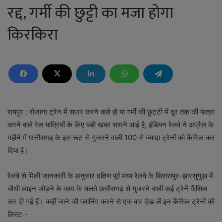
रद्द, गर्मी की छुट्टी का मजा होगा
किरकिरा
रायपुर : रोजाना ट्रेन में सफ़र करने वाले हो या गर्मी की छुट्टी में दूर तक की यात्रा
करने वाले रेल यात्रियों के लिए बड़ी खबर सामने आई है, इंडियन रेलवे ने अप्रैल के
महीने में छत्तीसगढ़ के इस रूट से गुजरने वाली 100 से ज्यादा ट्रेनों को कैंसिल कर
दिया है।
रेलवे से मिली जानकारी के अनुसार दक्षिण पूर्व मध्य रेलवे के बिलासपुर-झारसुगुड़ा में
चौथी लाइन जोड़ने के काम के चलते छत्तीसगढ़ से गुजरने वाली कई ट्रेनें कैंसिल
कर दी गईं हैं। कहीं जाने की प्लानिंग करने से एक बार देख लें इन कैंसिल ट्रेनों की
लिस्टः-