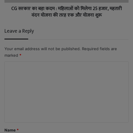
CG सरकार का बड़ा कदम : महिलाओं को मिलेगा 25 हजार, महतारी
वंदन योजना की तरह एक और योजना शुरू
Leave a Reply
Your email address will not be published.
Required fields are
marked
*
C
o
m
m
e
n
t
*
Name
*