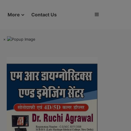
Sidebar
More
Contact Us
×