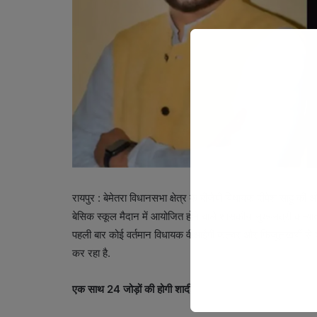
रायपुर : बेमेतरा विधानसभा क्षेत्र के बीजेपी विधायक दीपेश साहू 
बेसिक स्कूल मैदान में आयोजित होने वाले शासकीय ‘मुख्यमंत्री कन्यादा
पहली बार कोई वर्तमान विधायक वीआईपी कल्चर और फिजूलखर्ची से
कर रहा है.
एक साथ
24 जोड़ों की होगी शादी