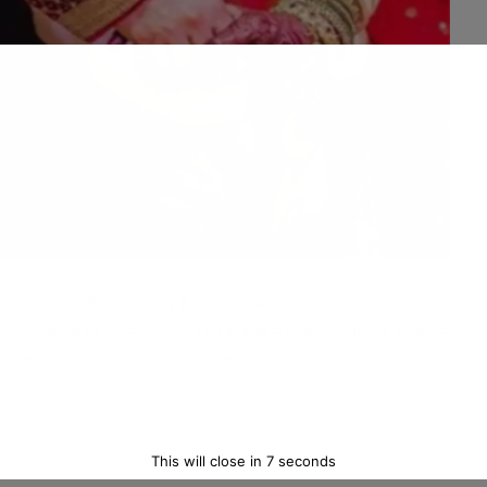
की ओर से एक सराहनीय पहल की गई है. जहां वे 31 मई को जिला मुख्यालय स्थित
न सामूहिक विवाह योजना’ के तहत शादी के बंधन में बंधेंगे. छत्तीसगढ़ के इतिहास में
 दूर रहकर इस तरह सरकारी योजना के मंच पर विवाह कर सादगी की मिसाल पेश
This will close in
6
seconds