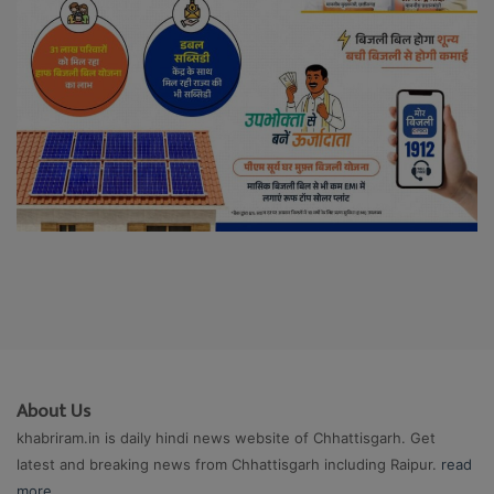
About Us
khabriram.in is daily hindi news website of Chhattisgarh. Get
latest and breaking news from Chhattisgarh including Raipur.
read
more