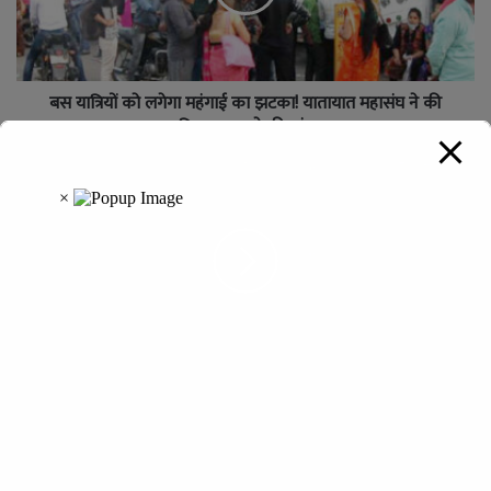
बस यात्रियों को लगेगा महंगाई का झटका! यातायात महासंघ ने की
किराया बढ़ाने की मांग
ओजस्वी सरगुजा : सपनों को मिलेगी नई उड़ान, 55 मेधावी विद्यार्थी नीट-
जेईई की तैयारी हेतु रायपुर रवाना
Leave a Reply