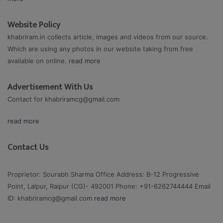
Website Policy
khabriram.in collects article, images and videos from our source.
Which are using any photos in our website taking from free
available on online.
read more
Advertisement With Us
Contact for
khabriramcg@gmail.com
read more
Contact Us
Proprietor: Sourabh Sharma Office Address: B-12 Progressive
Point, Lalpur, Raipur (CG)- 492001 Phone: +91-6262744444 Email
ID:
khabriramcg@gmail.com
read more