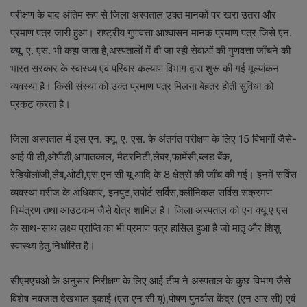
परीक्षण के बाद अंतिम रूप से जिला अस्पताल उक्त मानकों पर खरा उतरा और
प्रमाण पत्र जारी हुआ। राष्ट्रीय गुणवत्ता आश्वासन मानक प्रमाण पत्र जिसे एन.
क्यू. ए. एस. भी कहा जाता है,अस्पतालों में दी जा रही सेवाओं की गुणवत्ता जाँचने की
भारत सरकार के स्वास्थ्य एवं परिवार कल्याण विभाग द्वारा शुरू की गई मूल्यांकन
व्यवस्था है। किसी संस्था को उक्त प्रमाण पत्र मिलना बेहतर होती सुविधा को
प्रकट करता है।
जिला अस्पताल में इस एन. क्यू. ए. एस. के अंतर्गत परीक्षण के लिए 15 विभागों जैसे-
आई पी डी,ओपीडी,आपातकाल, मैटरनिटी,लेबर,फार्मेसी,ब्लड बैंक,
रेडियोलॉजी,लैब,ओटी,एस एन सी यू आदि के 8 क्षेत्रों की जाँच की गई। इनमें सर्विस
व्यवस्था मरीज के अधिकार, इनपुट,सपोर्ट सर्विस,क्लीनिकल सर्विस संक्रमण
नियंत्रण तथा आउटकम जैसे क्षेत्र शामिल हैं। जिला अस्पताल को एन क्यू ए एस
के साथ-साथ लक्ष्य प्राप्ति का भी प्रमाण पत्र हासिल हुआ है जो मातृ और शिशु
स्वास्थ्य हेतु निर्धारित है।
सीएमएचओ के अनुसार निरीक्षण के लिए आई टीम ने अस्पताल के कुछ विभाग जैसे
विशेष नवजात देखभाल इकाई (एस एन सी यू),पोषण पुनर्वास केंद्र (एन आर सी) एवं